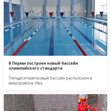
В Перми построен новый бассейн
олимпийского стандарта
Пятидесятиметровый бассейн расположен в
микрорайоне Ива