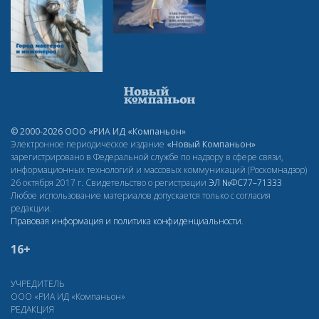
© 2000-2026 ООО «РИА ИД «Компаньон»
Электронное периодическое издание
«Новый Компаньон»
зарегистрировано в Федеральной службе по надзору в сфере связи,
информационных технологий и массовых коммуникаций (Роскомнадзор)
26 октября 2017 г. Свидетельство о регистрации
ЭЛ
№ФС77–71333
Любое использование материалов допускается только с согласия
редакции.
Правовая информация и политика конфиденциальности
.
16+
УЧРЕДИТЕЛЬ
ООО «РИА ИД «Компаньон»
РЕДАКЦИЯ