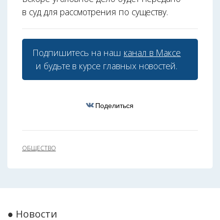
в суд для рассмотрения по существу.
Подпишитесь на наш
канал в Максе
и будьте в курсе главных новостей.
Поделиться
ОБЩЕСТВО
● Новости