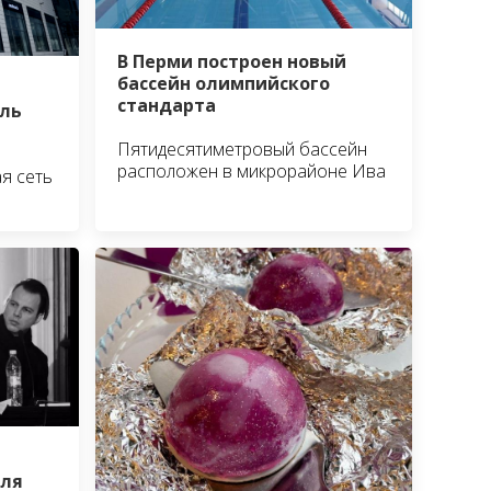
В Перми построен новый
бассейн олимпийского
стандарта
ль
Пятидесятиметровый бассейн
расположен в микрорайоне Ива
я сеть
аля