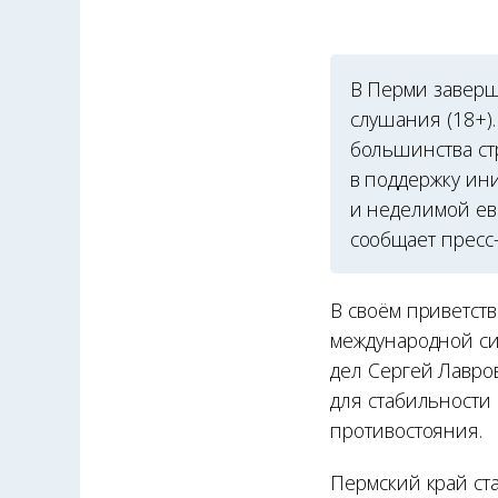
В Перми завер
слушания (18+).
большинства ст
в поддержку ин
и неделимой ев
сообщает пресс-
В своём приветст
международной си
дел Сергей Лавро
для стабильности
противостояния.
Пермский край ст