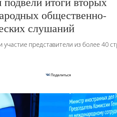
 подвели итоги вторых
родных общественно-
еских слушаний
и участие представители из более 40 с
Поделиться