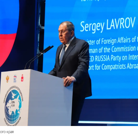
ого края