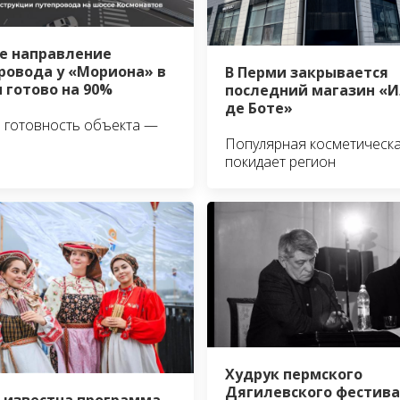
е направление
ровода у «Мориона» в
В Перми закрывается
 готово на 90%
последний магазин «И
де Боте»
 готовность объекта —
Популярная косметическа
покидает регион
Худрук пермского
Дягилевского фестив