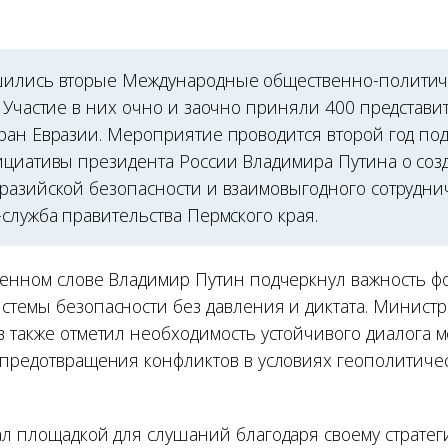
шились вторые Международные общественно-политич
 Участие в них очно и заочно приняли 400 представи
ран Евразии. Мероприятие проводится второй год по
ициативы президента России Владимира Путина о соз
разийской безопасности и взаимовыгодного сотруднич
служба правительства Пермского края.
венном слове Владимир Путин подчеркнул важность 
стемы безопасности без давления и диктата. Минист
в также отметил необходимость устойчивого диалога 
 предотвращения конфликтов в условиях геополитиче
ал площадкой для слушаний благодаря своему стратег