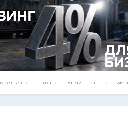
МИКА И БИЗНЕС
ОБЩЕСТВО
КУЛЬТУРА
ИНТЕРВЬЮ
АФИШ