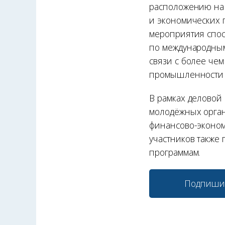
расположению на 
и экономических 
мероприятия спос
по международным
связи с более чем
промышленности в
В рамках деловой
молодёжных органи
финансово-эконом
участников также
программам.
Подпиши