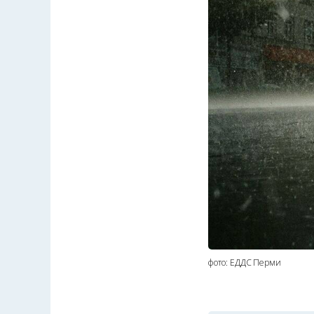
фото: ЕДДС Перми