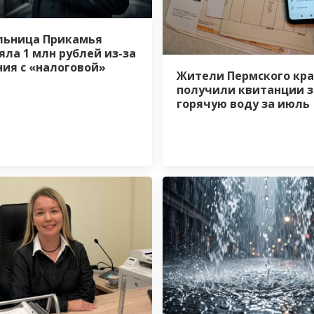
ьница Прикамья
яла 1 млн рублей из-за
ия с «налоговой»
Жители Пермского кра
получили квитанции з
горячую воду за июль