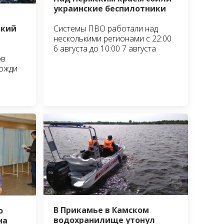
украинские беспилотники
зкий
Системы ПВО работали над
несколькими регионами с 22:00
6 августа до 10:00 7 августа
ов
дожди
В Прикамье в Камском
о
водохранилище утонул
на