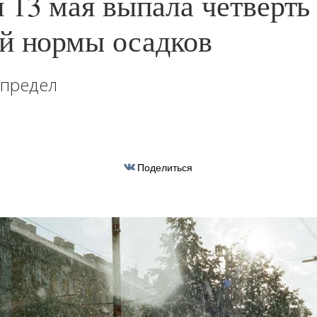
 13 мая выпала четверть
й нормы осадков
 предел
Поделиться