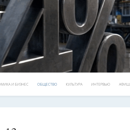
МИКА И БИЗНЕС
ОБЩЕСТВО
КУЛЬТУРА
ИНТЕРВЬЮ
АФИШ