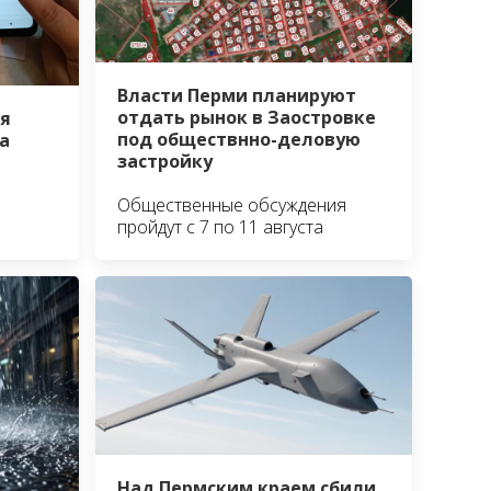
Власти Перми планируют
отдать рынок в Заостровке
я
под обществнно-деловую
а
застройку
Общественные обсуждения
пройдут с 7 по 11 августа
Над Пермским краем сбили