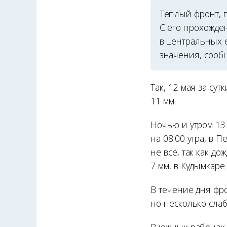
Тёплый фронт, 
С его прохожде
в центральных 
значения, сооб
Так, 12 мая за су
11 мм.
Ночью и утром 13
на 08.00 утра, в 
не всё, так как д
7 мм, в Кудымкаре 
В течение дня фро
но несколько слаб