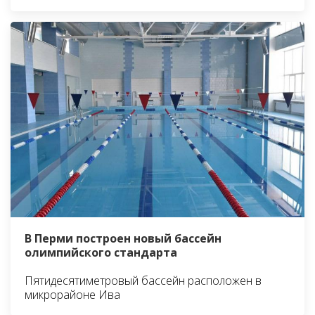
В Перми построен новый бассейн
олимпийского стандарта
Пятидесятиметровый бассейн расположен в
микрорайоне Ива