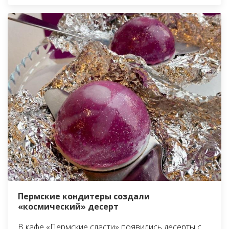
Пермские кондитеры создали
«космический» десерт
В кафе «Пермские сласти» появились десерты с