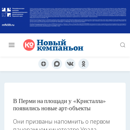
В Перми на площади у «Кристалла»
появились новые арт-объекты
Они призваны напомнить о первом
панорамном кинотеатре Урала