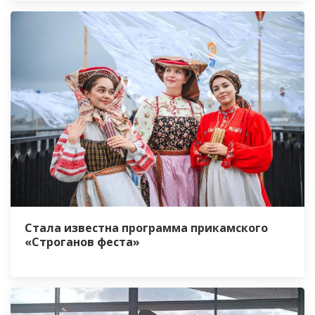
Стала известна программа прикамского
«Строганов феста»