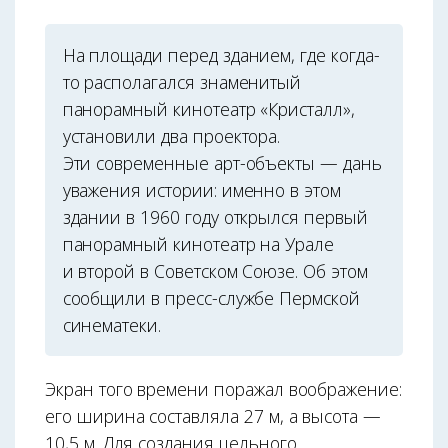
На площади перед зданием, где когда-
то располагался знаменитый
панорамный кинотеатр «Кристалл»,
установили два проектора.
Эти современные арт-объекты — дань
уважения истории: именно в этом
здании в 1960 году открылся первый
панорамный кинотеатр на Урале
и второй в Советском Союзе. Об этом
сообщили в пресс-службе Пермской
синематеки.
Экран того времени поражал воображение:
его ширина составляла 27 м, а высота —
10,5 м. Для создания цельного