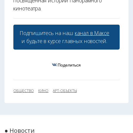
посвящённая истории панорамного
кинотеатра.
Подпишитесь на наш
канал в Максе
и будьте в курсе главных новостей.
Поделиться
ОБЩЕСТВО
КИНО
АРТ-ОБЪЕКТЫ
● Новости