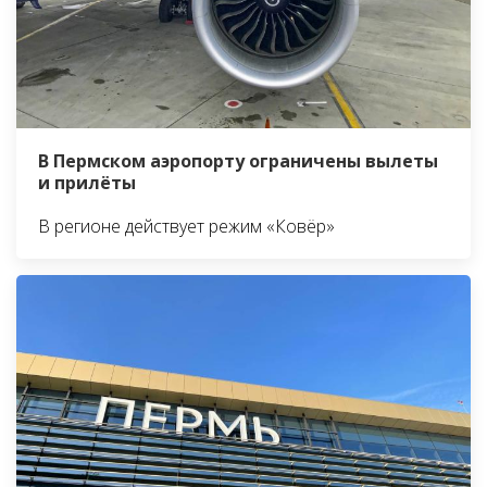
В Пермском аэропорту ограничены вылеты
и прилёты
В регионе действует режим «Ковёр»