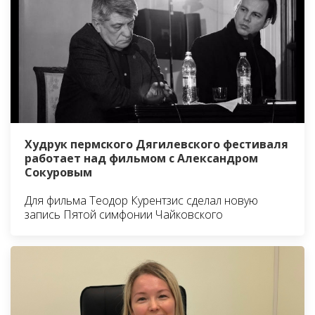
Худрук пермского Дягилевского фестиваля
работает над фильмом с Александром
Сокуровым
Для фильма Теодор Курентзис сделал новую
запись Пятой симфонии Чайковского