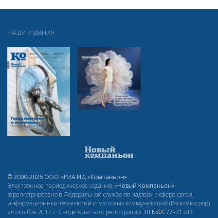
НАШИ ИЗДАНИЯ
© 2000-2026 ООО «РИА ИД «Компаньон»
Электронное периодическое издание
«Новый Компаньон»
зарегистрировано в Федеральной службе по надзору в сфере связи,
информационных технологий и массовых коммуникаций (Роскомнадзор)
26 октября 2017 г. Свидетельство о регистрации
ЭЛ
№ФС77–71333