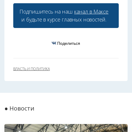
Подпишитесь на наш
канал в Максе
и будьте в курсе главных новостей.
Поделиться
ВЛАСТЬ И ПОЛИТИКА
● Новости