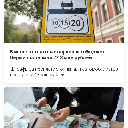
В июле от платных парковок в бюджет
Перми поступило 72,8 млн рублей
Штрафы за неоплату стоянки для автомобилистов
превысили 43 млн рублей