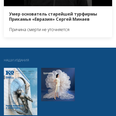
Умер основатель старейшей турфирмы
Прикамья «Евразия» Сергей Минаев
Причина смерти не уточняется
НАШИ ИЗДАНИЯ