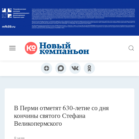
В Перми отметят 630-летие со дня
кончины святого Стефана
Великопермского
8 мая