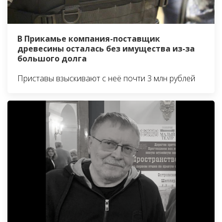
В Прикамье компания-поставщик
древесины осталась без имущества из-за
большого долга
Приставы взыскивают с неё почти 3 млн рублей