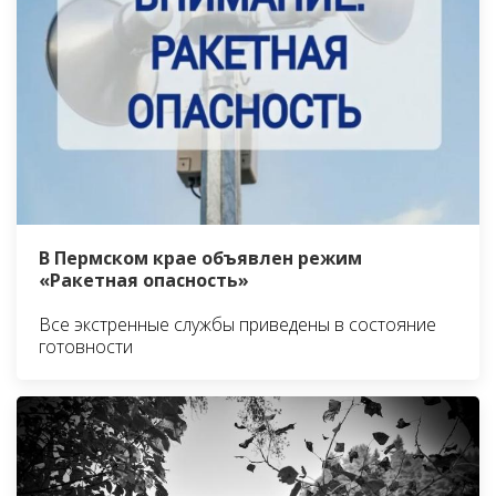
В Пермском крае объявлен режим
«Ракетная опасность»
Все экстренные службы приведены в состояние
готовности