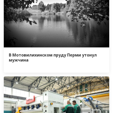
В Мотовилихинском пруду Перми утонул
мужчина