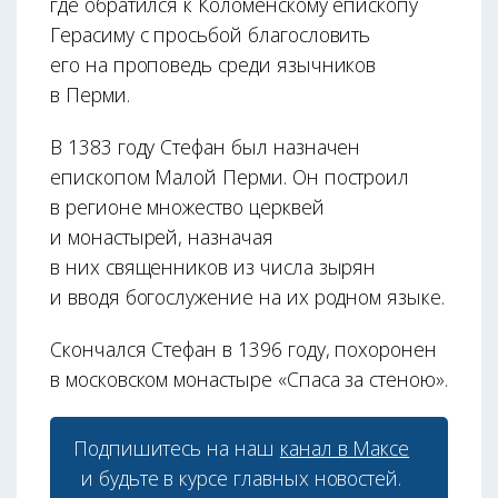
где обратился к Коломенскому епископу
Герасиму с просьбой благословить
его на проповедь среди язычников
в Перми.
В 1383 году Стефан был назначен
епископом Малой Перми. Он построил
в регионе множество церквей
и монастырей, назначая
в них священников из числа зырян
и вводя богослужение на их родном языке.
Скончался Стефан в 1396 году, похоронен
в московском монастыре «Спаса за стеною».
Подпишитесь на наш
канал в Максе
и будьте в курсе главных новостей.