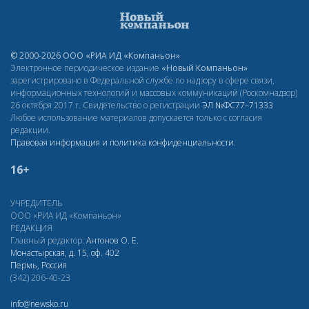
© 2000-2026 ООО «РИА ИД «Компаньон»
Электронное периодическое издание
«Новый Компаньон»
зарегистрировано в Федеральной службе по надзору в сфере связи,
информационных технологий и массовых коммуникаций (Роскомнадзор)
26 октября 2017 г. Свидетельство о регистрации
ЭЛ
№ФС77–71333
Любое использование материалов допускается только с согласия
редакции.
Правовая информация и политика конфиденциальности
.
16+
УЧРЕДИТЕЛЬ
ООО «РИА ИД «Компаньон»
РЕДАКЦИЯ
Главный редактор:
Антонов О. Е.
Монастырская, д. 15, оф. 402
Пермь, Россия
(342) 206-40-23
info@newsko.ru