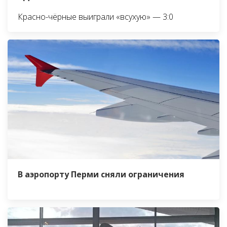
Красно-чёрные выиграли «всухую» — 3:0
В аэропорту Перми сняли ограничения