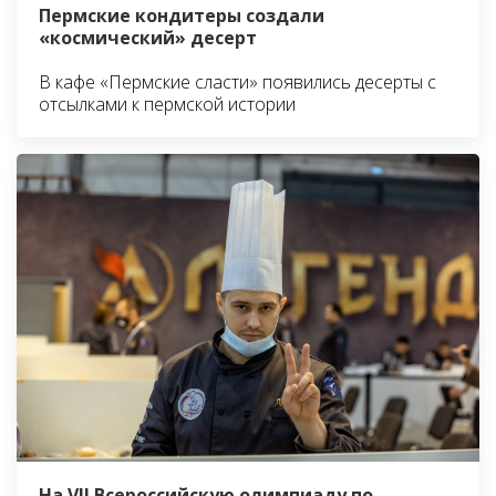
Пермские кондитеры создали
«космический» десерт
В кафе «Пермские сласти» появились десерты с
отсылками к пермской истории
На VII Всероссийскую олимпиаду по