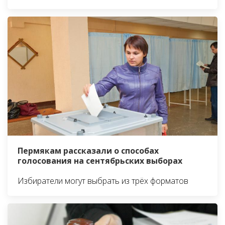
Пермякам рассказали о способах
голосования на сентябрьских выборах
Избиратели могут выбрать из трёх форматов