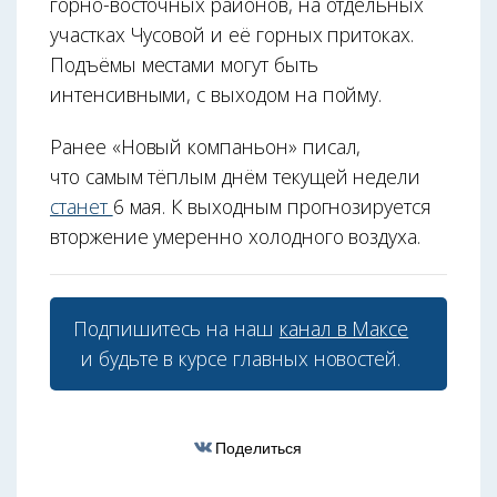
горно-восточных районов, на отдельных
участках Чусовой и её горных притоках.
Подъёмы местами могут быть
интенсивными, с выходом на пойму.
Ранее «Новый компаньон» писал,
что самым тёплым днём текущей недели
станет
6 мая. К выходным прогнозируется
вторжение умеренно холодного воздуха.
Подпишитесь на наш
канал в Максе
и будьте в курсе главных новостей.
Поделиться