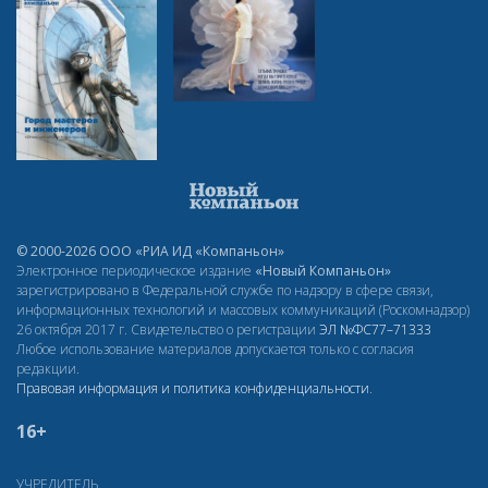
© 2000-2026 ООО «РИА ИД «Компаньон»
Электронное периодическое издание
«Новый Компаньон»
зарегистрировано в Федеральной службе по надзору в сфере связи,
информационных технологий и массовых коммуникаций (Роскомнадзор)
26 октября 2017 г. Свидетельство о регистрации
ЭЛ
№ФС77–71333
Любое использование материалов допускается только с согласия
редакции.
Правовая информация и политика конфиденциальности
.
16+
УЧРЕДИТЕЛЬ