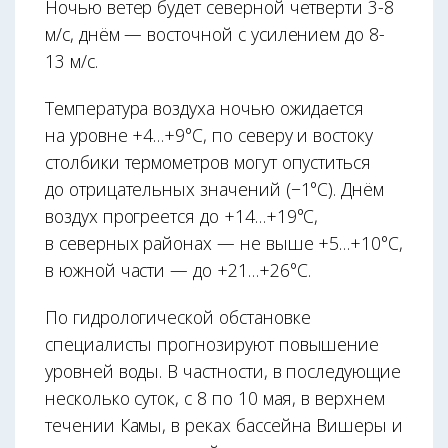
Ночью ветер будет северной четверти 3-8
м/с, днём — восточной с усилением до 8-
13 м/с.
Температура воздуха ночью ожидается
на уровне +4…+9°С, по северу и востоку
столбики термометров могут опуститься
до отрицательных значений (−1°С). Днём
воздух прогреется до +14…+19°С,
в северных районах — не выше +5…+10°С,
в южной части — до +21…+26°С.
По гидрологической обстановке
специалисты прогнозируют повышение
уровней воды. В частности, в последующие
несколько суток, с 8 по 10 мая, в верхнем
течении Камы, в реках бассейна Вишеры и