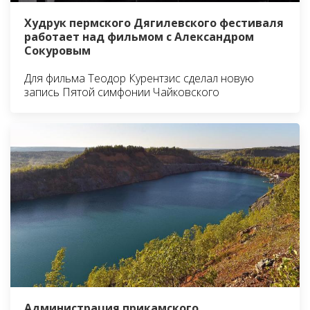
Худрук пермского Дягилевского фестиваля
работает над фильмом с Александром
Сокуровым
Для фильма Теодор Курентзис сделал новую
запись Пятой симфонии Чайковского
Администрация прикамского