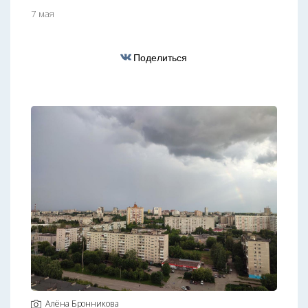
7 мая
Поделиться
Алёна Бронникова