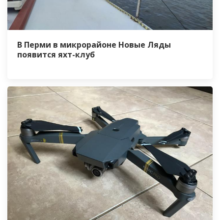
В Перми в микрорайоне Новые Ляды
появится яхт-клуб