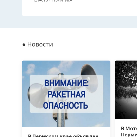
ВЛАСТЬ И ПОЛИТИКА
● Новости
В Мот
Перми
В Пермском крае объявлен