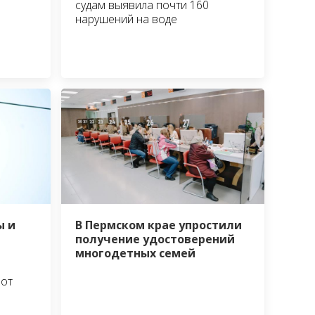
судам выявила почти 160
нарушений на воде
ы и
В Пермском крае упростили
е
получение удостоверений
многодетных семей
 от