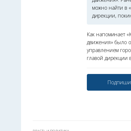
можно найти в 
дирекции, покин
Как напоминает «
движения» было о
управлением горо
главой дирекции в
Подпиши