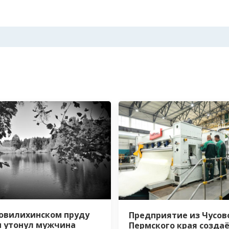
овилихинском пруду
Предприятие из Чусов
 утонул мужчина
Пермского края созда