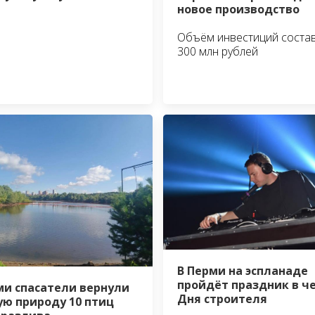
новое производство
Объём инвестиций соста
300 млн рублей
В Перми на эспланаде
пройдёт праздник в ч
ми спасатели вернули
Дня строителя
ую природу 10 птиц