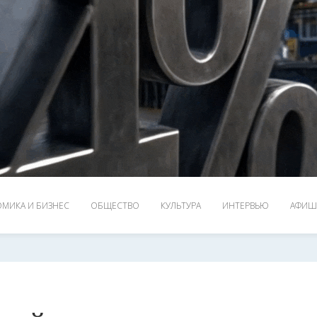
МИКА И БИЗНЕС
ОБЩЕСТВО
КУЛЬТУРА
ИНТЕРВЬЮ
АФИШ