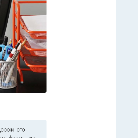
 дорожного
ту информацию