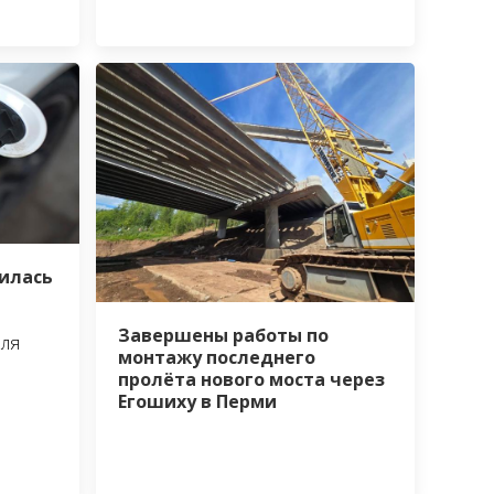
зилась
Завершены работы по
бля
монтажу последнего
пролёта нового моста через
Егошиху в Перми