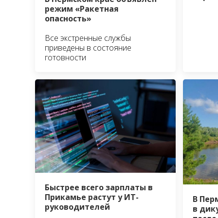
режим «Ракетная
опасность»
Все экстренные службы
приведены в состояние
готовности
Быстрее всего зарплаты в
Прикамье растут у ИТ-
В Пер
руководителей
в дик