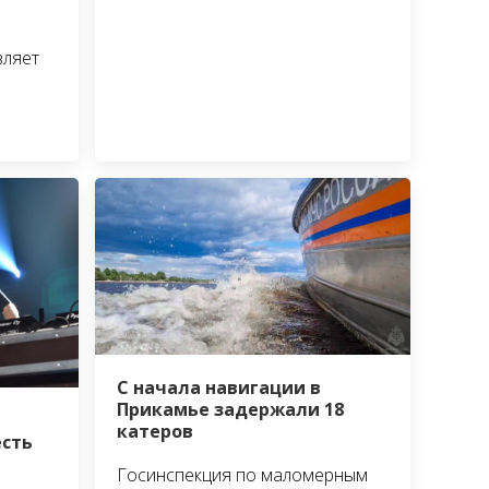
вляет
С начала навигации в
Прикамье задержали 18
катеров
есть
Госинспекция по маломерным