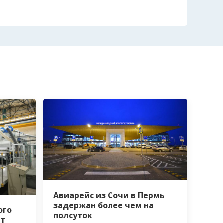
Авиарейс из Сочи в Пермь
задержан более чем на
ого
полсуток
ёт