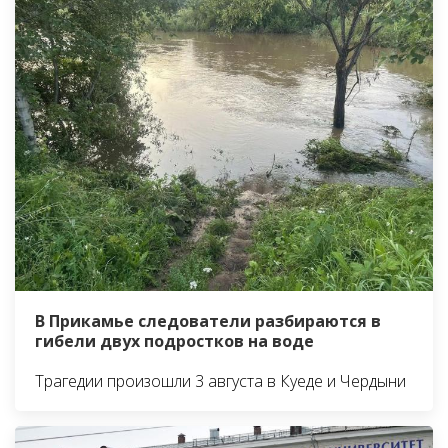
В Прикамье следователи разбираются в
гибели двух подростков на воде
Трагедии произошли 3 августа в Куеде и Чердыни