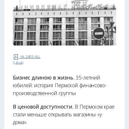
nk_2403_ALL
(1,49 мБ)
Бизнес длиною в жизнь.
35-летний
юбилей: история Пермской финансово-
производственной группы
В ценовой доступности.
В Пермском крае
стали меньше открывать магазины «у
дома».