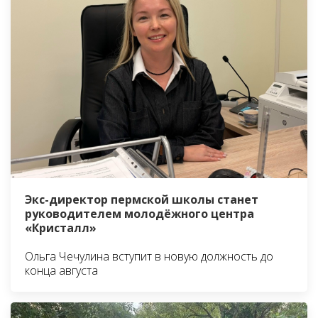
Экс-директор пермской школы станет
руководителем молодёжного центра
«Кристалл»
Ольга Чечулина вступит в новую должность до
конца августа