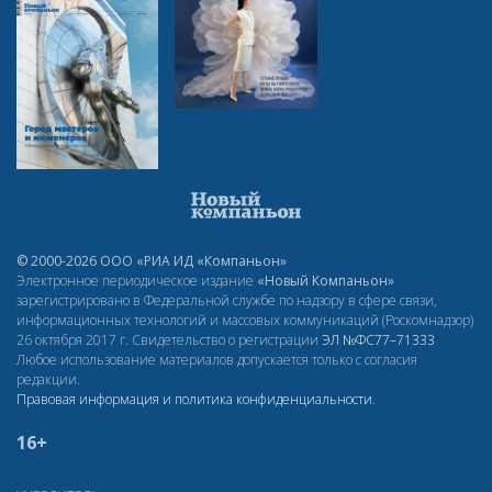
© 2000-2026 ООО «РИА ИД «Компаньон»
Электронное периодическое издание
«Новый Компаньон»
зарегистрировано в Федеральной службе по надзору в сфере связи,
информационных технологий и массовых коммуникаций (Роскомнадзор)
26 октября 2017 г. Свидетельство о регистрации
ЭЛ
№ФС77–71333
Любое использование материалов допускается только с согласия
редакции.
Правовая информация и политика конфиденциальности
.
16+