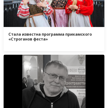
Стала известна программа прикамского
«Строганов феста»