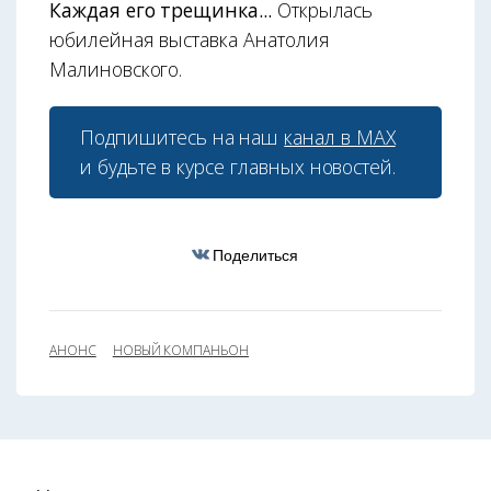
Каждая его трещинка...
Открылась
юбилейная выставка Анатолия
Малиновского.
Подпишитесь на наш
канал в МАХ
и будьте в курсе главных новостей.
Поделиться
АНОНС
НОВЫЙ КОМПАНЬОН