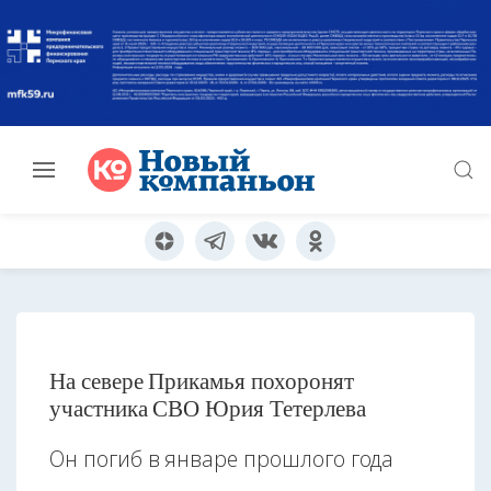
На севере Прикамья похоронят
участника СВО Юрия Тетерлева
Он погиб в январе прошлого года