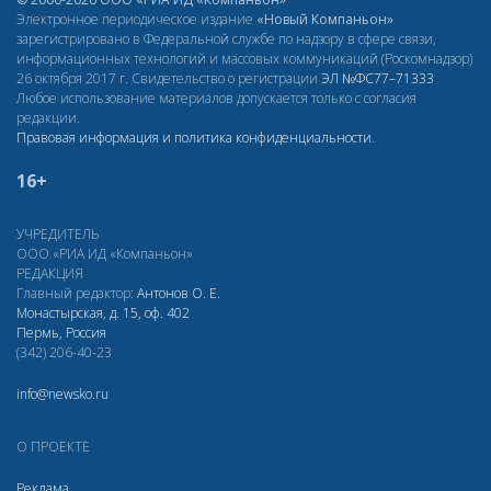
Электронное периодическое издание
«Новый Компаньон»
зарегистрировано в Федеральной службе по надзору в сфере связи,
информационных технологий и массовых коммуникаций (Роскомнадзор)
26 октября 2017 г. Свидетельство о регистрации
ЭЛ
№ФС77–71333
Любое использование материалов допускается только с согласия
редакции.
Правовая информация и политика конфиденциальности
.
16+
УЧРЕДИТЕЛЬ
ООО «РИА ИД «Компаньон»
РЕДАКЦИЯ
Главный редактор:
Антонов О. Е.
Монастырская, д. 15, оф. 402
Пермь, Россия
(342) 206-40-23
info@newsko.ru
О ПРОЕКТЕ
Реклама