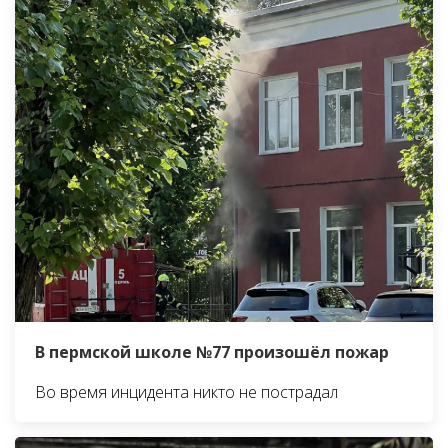
В пермской школе №77 произошёл пожар
Во время инцидента никто не пострадал