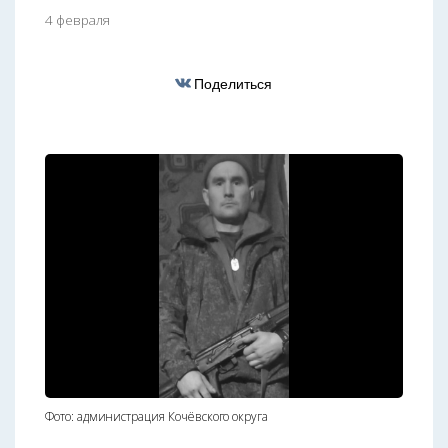
4 февраля
Поделиться
Фото: администрация Кочёвского округа