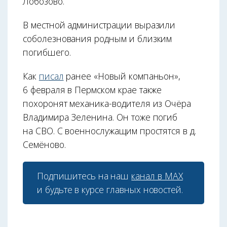
Лобозово.
В местной администрации выразили
соболезнования родным и близким
погибшего.
Как
писал
ранее «Новый компаньон»,
6 февраля в Пермском крае также
похоронят механика-водителя из Очёра
Владимира Зеленина. Он тоже погиб
на СВО. С военнослужащим простятся в д.
Семёново.
Подпишитесь на наш
канал в МАХ
и будьте в курсе главных новостей.