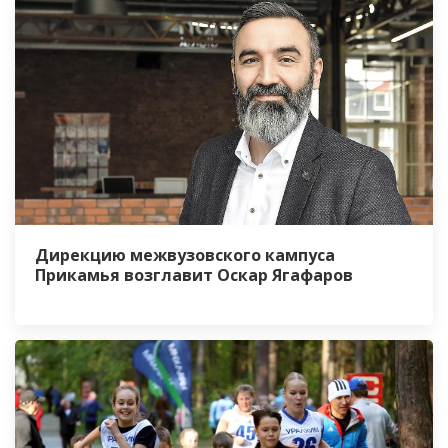
Дирекцию межвузовского кампуса
Прикамья возглавит Оскар Ягафаров