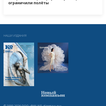
ограничили полёты
НАШИ ИЗДАНИЯ
© 2000-2026 ООО «РИА ИД «Компаньон»