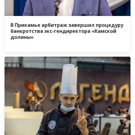
В Прикамье арбитраж завершил процедуру
банкротства экс-гендиректора «Камской
долины»