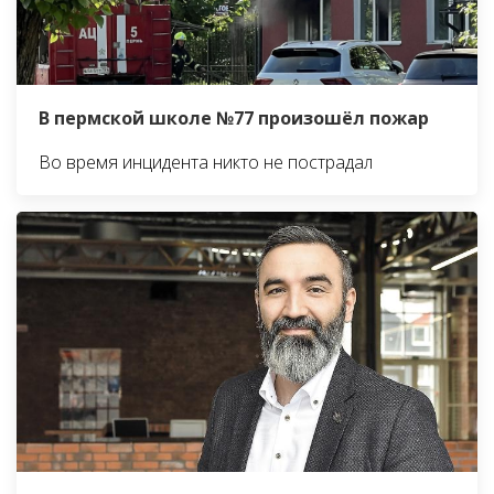
В пермской школе №77 произошёл пожар
Во время инцидента никто не пострадал