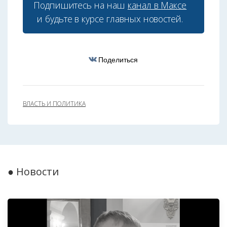
Подпишитесь на наш
канал в Максе
и будьте в курсе главных новостей.
Поделиться
ВЛАСТЬ И ПОЛИТИКА
● Новости