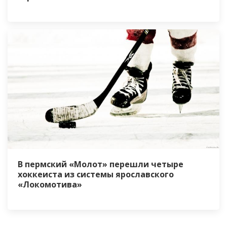
В пермский «Молот» перешли четыре
хоккеиста из системы ярославского
«Локомотива»