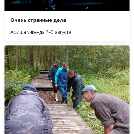
Очень странные дела
Афиша уикенда 7–9 августа