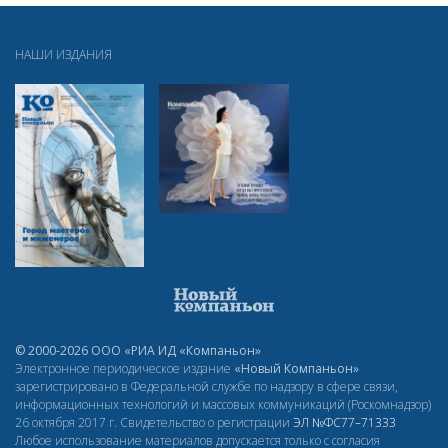
НАШИ ИЗДАНИЯ
© 2000-2026 ООО «РИА ИД «Компаньон»
Электронное периодическое издание
«Новый Компаньон»
зарегистрировано в Федеральной службе по надзору в сфере связи,
информационных технологий и массовых коммуникаций (Роскомнадзор)
26 октября 2017 г. Свидетельство о регистрации
ЭЛ
№ФС77–71333
Любое использование материалов допускается только с согласия