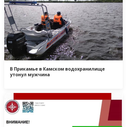
В Прикамье в Камском водохранилище
утонул мужчина