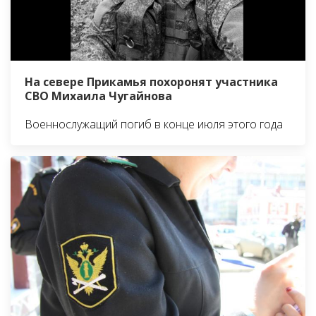
На севере Прикамья похоронят участника
СВО Михаила Чугайнова
Военнослужащий погиб в конце июля этого года