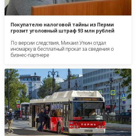
Покупателю налоговой тайны из Перми
грозит уголовный штраф 93 млн рублей
По версии следствия, Михаил Уткин отдал
иномарку в бесплатный прокат за сведения о
бизнес-партнере