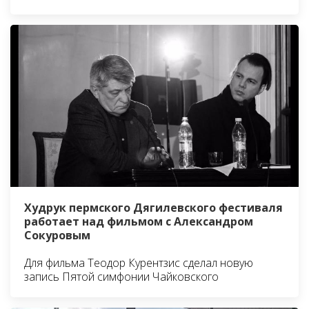
Худрук пермского Дягилевского фестиваля
работает над фильмом с Александром
Сокуровым
Для фильма Теодор Курентзис сделал новую
запись Пятой симфонии Чайковского