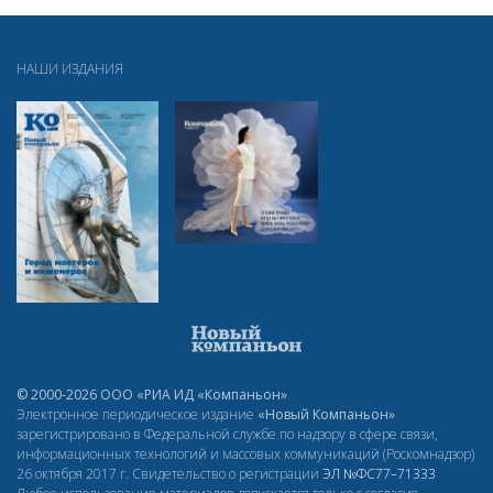
НАШИ ИЗДАНИЯ
© 2000-2026 ООО «РИА ИД «Компаньон»
Электронное периодическое издание
«Новый Компаньон»
зарегистрировано в Федеральной службе по надзору в сфере связи,
информационных технологий и массовых коммуникаций (Роскомнадзор)
26 октября 2017 г. Свидетельство о регистрации
ЭЛ
№ФС77–71333