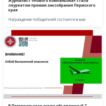
Журналист «Нового компаньона» стала
лауреатом премии заксобрания Пермского
края
Награждение победителей состоится в мае
В Пермском крае сняли объявленный 7