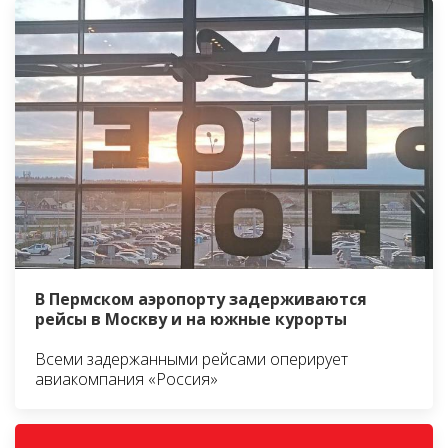
В Пермском аэропорту задерживаются
рейсы в Москву и на южные курорты
Всеми задержанными рейсами оперирует
авиакомпания «Россия»