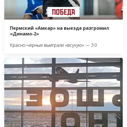
Пермский «Амкар» на выезде разгромил
«Динамо-2»
Красно-чёрные выиграли «всухую» — 3:0