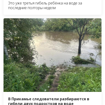
Это уже третья гибель ребёнка на воде за
последние полторы недели
В Прикамье следователи разбираются в
гибели двух подростков на воде