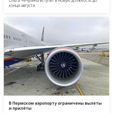
Ольга Чечулина вступит в новую должность до
конца августа
В Пермском аэропорту ограничены вылеты
и прилёты