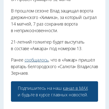
В прошлом сезоне Влад защищал ворота
дзержинского «Химика», за который сыграл
14 матчей, 7 раз сохранив ворота
в неприкосновенности.
21-летний голкипер будет выступать
в составе «Амкара» под номером 13.
Ранее
сообщалось
, что в «Амкар» пришёл
вратарь белгородского «Салюта» Владислав
Зернаев.
Подпишитесь на наш
канал в МАХ
и будьте в курсе главных новостей.