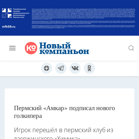
Пермский «Амкар» подписал нового
голкипера
Игрок перешёл в пермский клуб из
дзержинского «Химика»