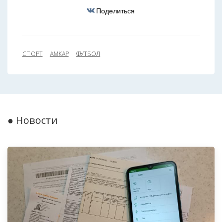
Поделиться
СПОРТ
АМКАР
ФУТБОЛ
● Новости