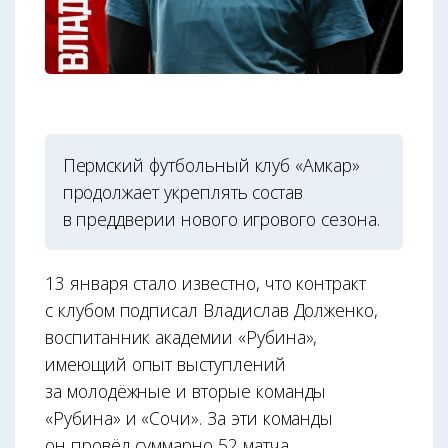
Пермский футбольный клуб «Амкар»
продолжает укреплять состав
в преддверии нового игрового сезона.
13 января стало известно, что контракт
с клубом подписал Владислав Долженко,
воспитанник академии «Рубина»,
имеющий опыт выступлений
за молодёжные и вторые команды
«Рубина» и «Сочи». За эти команды
он провёл суммарно 52 матча.