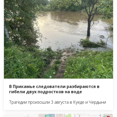
В Прикамье следователи разбираются в
гибели двух подростков на воде
Трагедии произошли 3 августа в Куеде и Чердыни