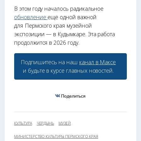
В этом году началось радикальное
обновление
ещё одной важной
для Пермского края музейной
экспозиции — в Кудымкаре. Эта работа
продолжится в 2026 году.
Подпишитесь на наш
канал в Максе
и будьте в курсе главных новостей.
Поделиться
КУЛЬТУРА
ЧЕРДЫНЬ
МУЗЕЙ
МИНИСТЕРСТВО КУЛЬТУРЫ ПЕРМСКОГО КРАЯ