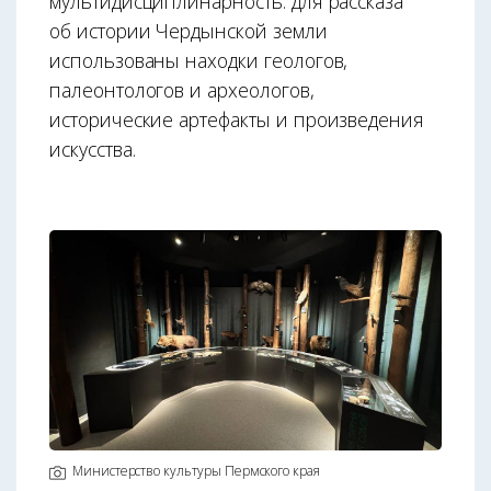
мультидисциплинарность: для рассказа
об истории Чердынской земли
использованы находки геологов,
палеонтологов и археологов,
исторические артефакты и произведения
искусства.
Министерство культуры Пермского края