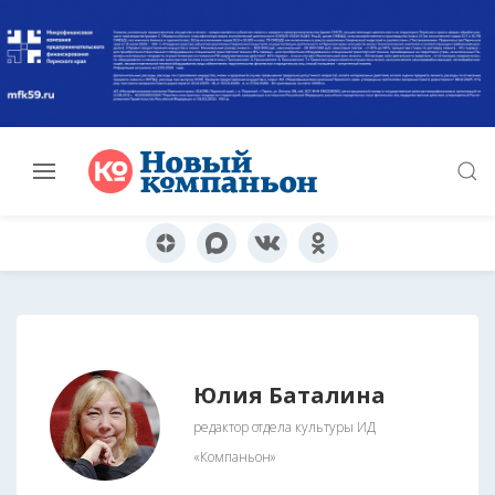
Юлия Баталина
редактор отдела культуры ИД
«Компаньон»