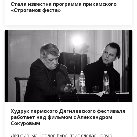
Стала известна программа прикамского
«Строганов феста»
Худрук пермского Дягилевского фестиваля
работает над фильмом с Александром
Сокуровым
Для фильма Теодор Курентзис сделал новую