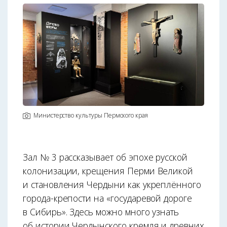
Министерство культуры Пермского края
Зал № 3 рассказывает об эпохе русской
колонизации, крещения Перми Великой
и становления Чердыни как укреплённого
города-крепости на «государевой дороге
в Сибирь». Здесь можно много узнать
об истории Чердынского кремля и древних