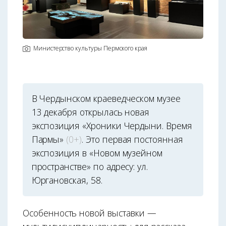
Министерство культуры Пермского края
В Чердынском краеведческом музее
13 декабря открылась новая
экспозиция «Хроники Чердыни. Время
Пармы»
(0+)
. Это первая постоянная
экспозиция в «Новом музейном
пространстве» по адресу: ул.
Юргановская, 58.
Особенность новой выставки —