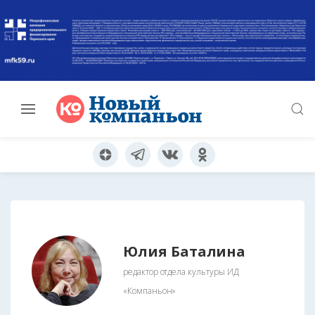
Юлия Баталина
редактор отдела культуры ИД
«Компаньон»