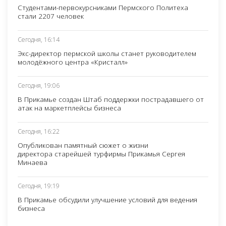
Студентами-первокурсниками Пермского Политеха
стали 2207 человек
Сегодня, 16:14
Экс-директор пермской школы станет руководителем
молодёжного центра «Кристалл»
Сегодня, 19:06
В Прикамье создан Штаб поддержки пострадавшего от
атак на маркетплейсы бизнеса
Сегодня, 16:22
Опубликован памятный сюжет о жизни
директора старейшей турфирмы Прикамья Сергея
Минаева
Сегодня, 19:19
В Прикамье обсудили улучшение условий для ведения
бизнеса