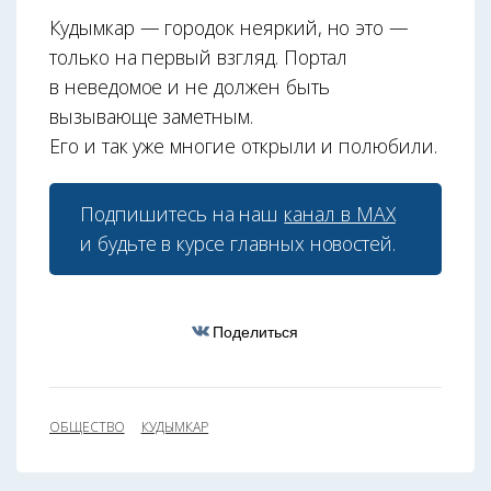
Кудымкар — городок неяркий, но это —
только на первый взгляд. Портал
в неведомое и не должен быть
вызывающе заметным.
Его и так уже многие открыли и полюбили.
Подпишитесь на наш
канал в МАХ
и будьте в курсе главных новостей.
Поделиться
ОБЩЕСТВО
КУДЫМКАР