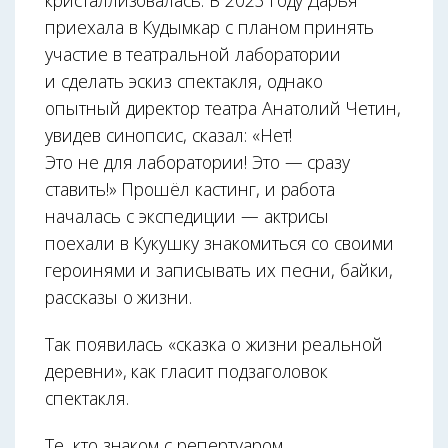
кристаллизовалась. В 2023 году Дарья
приехала в Кудымкар с планом принять
участие в театральной лаборатории
и сделать эскиз спектакля, однако
опытный директор театра Анатолий Четин,
увидев синопсис, сказал: «Нет!
Это не для лаборатории! Это — сразу
ставить!» Прошёл кастинг, и работа
началась с экспедиции — актрисы
поехали в Кукушку знакомиться со своими
героинями и записывать их песни, байки,
рассказы о жизни.
Так появилась «сказка о жизни реальной
деревни», как гласит подзаголовок
спектакля.
Те, кто знаком с репертуаром