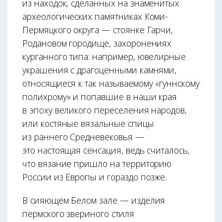
из находок, сделанных на знаменитых
археологических памятниках Коми-
Пермяцкого округа — стоянке Гарчи,
Родановом городище, захоронениях
курганного типа: например, ювелирные
украшения с драгоценными камнями,
относящиеся к так называемому «гуннскому
полихрому» и попавшие в наши края
в эпоху великого переселения народов,
или костяные вязальные спицы
из раннего Средневековья —
это настоящая сенсация, ведь считалось,
что вязание пришло на территорию
России из Европы и гораздо позже.
В сияющем Белом зале — изделия
пермского звериного стиля