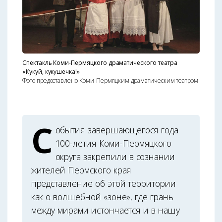
Спектакль Коми-Пермяцкого драматиче­ского театра
«Кукуй, кукушечка!»
Фото предоставлено Коми-Пермяцким драматическим театром
С
обытия завершающегося года
100-летия Коми-Пермяцкого
округа закрепили в сознании
жителей Пермского края
представление об этой территории
как о волшебной «зоне», где грань
между мирами истончается и в нашу