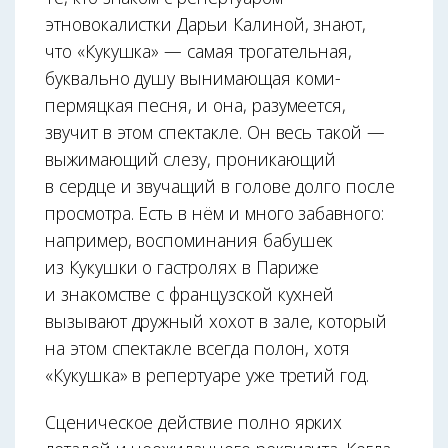
этновокалистки Дарьи Калиной, знают,
что «Кукушка» — самая трогательная,
буквально душу вынимающая коми-
пермяцкая песня, и она, разумеется,
звучит в этом спектакле. Он весь такой —
выжимающий слезу, проникающий
в сердце и звучащий в голове долго после
просмотра. Есть в нём и много забавного:
например, воспоминания бабушек
из Кукушки о гастролях в Париже
и знакомстве с французской кухней
вызывают дружный хохот в зале, который
на этом спектак­ле всегда полон, хотя
«Кукушка» в репертуаре уже третий год.
Сценическое действие полно ярких