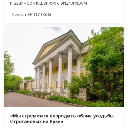
и взаимоотношениях с акционером
16 июня
● ЭР-ТЕЛЕКОМ
«Мы стремимся возродить облик усадьбы
Строгановых на Яузе»