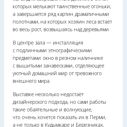
которых мелькают таинственные огоньки,
а завершается ряд картин драматичными
полотнами, на которых хозяин леса встаёт
во весь рост, возвышаясь над деревьями.
В центре зала — инсталляция
с подлинными этнографическими
предметами: окно в резном наличнике
с вышитыми занавесками, отделяю­щее
уютный домашний мир от тревожного
внешнего мира.
Выставке несколько недостаёт
дизайнерского подхода, но сами работы
такие обаятельные и волнующие,
что очень хочется показать их в Перми,
а не только в Кудымкаре и Березниках,