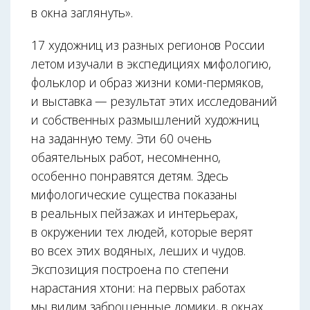
в окна заглянуть».
17 художниц из разных регионов России
летом изучали в экспедициях мифологию,
фольклор и образ жизни коми-пермяков,
и выставка — результат этих исследований
и собственных размышлений художниц
на заданную тему. Эти 60 очень
обаятельных работ, несомненно,
особенно понравятся детям. Здесь
мифологические существа показаны
в реальных пейзажах и ин­терьерах,
в окружении тех людей, которые верят
во всех этих водяных, леших и чудов.
Экспозиция построена по степени
нарастания хтони: на первых работах
мы видим заброшенные домики, в окнах