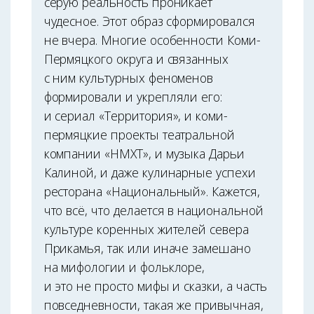
серую реальность проникает
чудесное. Этот образ сформировался
не вчера. Многие особенности Коми-
Пермяцкого округа и связанных
с ним культурных феноменов
формировали и укрепляли его:
и сериал «Территория», и коми-
пермяцкие проекты теа­тральной
компании «НМХТ», и музыка Дарьи
Калиной, и даже кулинарные успехи
ресторана «Национальный». Кажется,
что всё, что делается в национальной
культуре коренных жителей севера
Прикамья, так или иначе замешано
на мифологии и фольклоре,
и это не просто мифы и сказки, а часть
повседневности, такая же привычная,