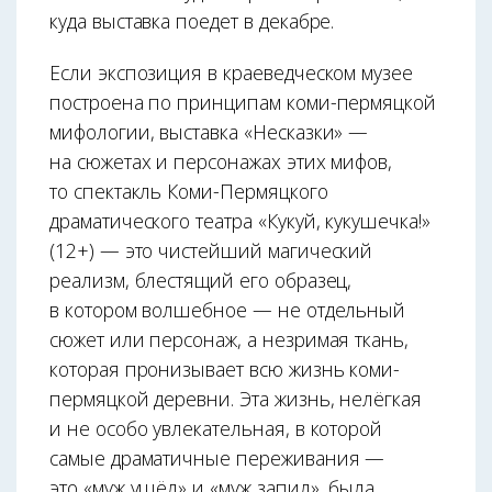
куда выставка поедет в декабре.
Если экспозиция в краеведческом музее
построена по принципам коми-пермяцкой
мифологии, выставка «Несказки» —
на сюжетах и персонажах этих мифов,
то спектакль Коми-Пермяцкого
драматического театра «Кукуй, кукушечка!»
(12+) — это чистейший магический
реализм, блестящий его образец,
в котором волшебное — не отдельный
сюжет или персонаж, а незримая ткань,
которая пронизывает всю жизнь коми-
пермяцкой деревни. Эта жизнь, нелёгкая
и не особо увлекательная, в которой
самые драматичные переживания —
это «муж ушёл» и «муж запил», была