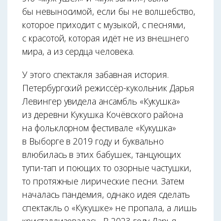
бы невыносимой, если бы не волшебство,
которое приходит с музыкой, с песнями,
с красотой, которая идёт не из внешнего
мира, а из сердца человека.
У этого спектакля забавная история.
Петербургский режиссёр-кукольник Дарья
Левингер увидела ансамбль «Кукушка»
из деревни Кукушка Кочёвского района
на фольклорном фестивале «Кукушка»
в Выборге в 2019 году и буквально
влюбилась в этих бабушек, танцующих
тупи-тап и поющих то озорные частушки,
то протяжные лирические песни. Затем
началась пандемия, однако идея сделать
спектакль о «Кукушке» не пропала, а лишь