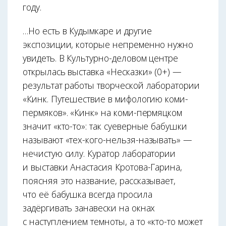
году.
…Но есть в Кудымкаре и другие
экспозиции, которые непременно нужно
увидеть. В Культурно-деловом центре
открылась выставка «Несказки» (0+) —
результат работы творческой лаборатории
«Кинкӧ. Путешествие в мифологию коми-
пермяков». «Кинкӧ» на коми-пермяцком
значит «кто-то»: так суеверные бабушки
называют «тех-кого-нельзя-называть» —
нечистую силу. Куратор лаборатории
и выставки Анастасия Кротова-Гарина,
поясняя это название, рассказывает,
что её бабушка всегда просила
задёргивать занавески на окнах
с наступлением темноты, а то «кто-то может