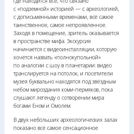
где находится всё, что связано
с «подземной» историей — с археологией,
с дописьменными временами, всё самое
таинственное, самое непроявленное.
Заходя в помещение, зритель оказывается
в пространстве мифа. Экскурсия
начинается с видеоинсталляции, которую
хочется назвать «полнокупольной»
по аналогии с шоу в планетарии: видео
транслируется на потолок, и посетители
музея буквально находятся под звёздным
небом мироздания коми-пермяков, пока
слушают легенду о сотворении мира
богами Еном и Омолем.
В двух небольших археологических залах
показано всё самое сенсационное