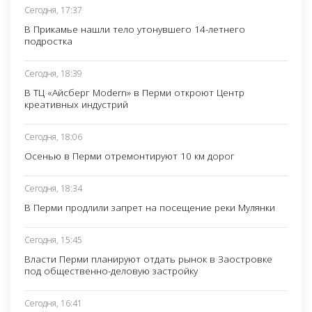
Сегодня, 17:37
В Прикамье нашли тело утонувшего 14-летнего
подростка
Сегодня, 18:39
В ТЦ «Айсберг Modern» в Перми откроют Центр
креативных индустрий
Сегодня, 18:06
Осенью в Перми отремонтируют 10 км дорог
Сегодня, 18:34
В Перми продлили запрет на посещение реки Мулянки
Сегодня, 15:45
Власти Перми планируют отдать рынок в Заостровке
под общественно-деловую застройку
Сегодня, 16:41