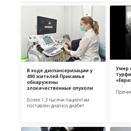
Умер 
В ходе диспансеризации у
турф
490 жителей Прикамья
«Евра
обнаружены
злокачественные опухоли
Причин
Более 1,3 тысячи пациентам
поставлен диагноз диабет