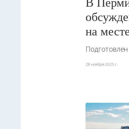
В Перми
обсужде
на мест
Подготовлен
28 ноября 2025 г.