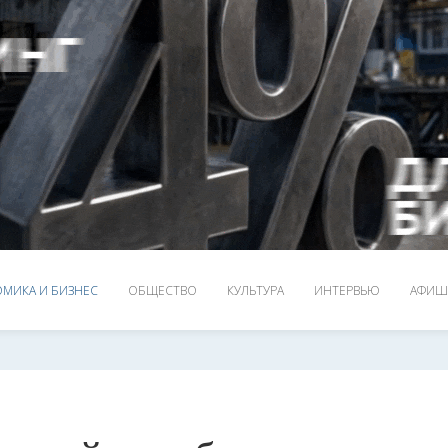
МИКА И БИЗНЕС
ОБЩЕСТВО
КУЛЬТУРА
ИНТЕРВЬЮ
АФИШ