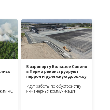
В аэропорту Большое Савино
лись
в Перми реконструируют
перрон и рулёжную дорожку
Идут работы по обустройству
ежим ЧС
инженерных коммуникаций