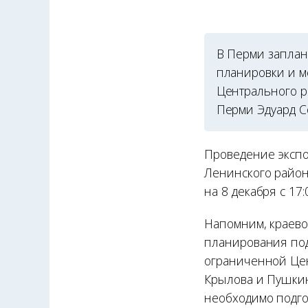
В Перми заплан
планировки и м
Центрального р
Перми Эдуард С
Проведение экспо
Ленинского район
на 8 декабря с 17:
Напомним, краево
планирования под
ограниченной Цен
Крылова и Пушкин
необходимо подго