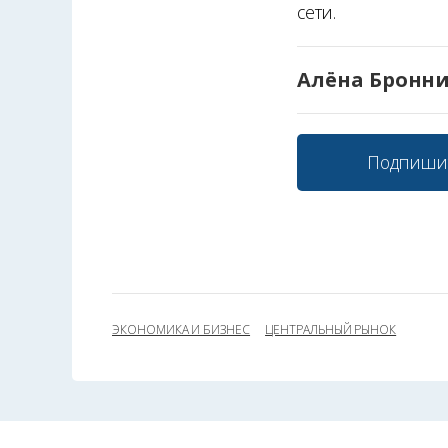
сети.
Алёна Бронн
Подпиши
ЭКОНОМИКА И БИЗНЕС
ЦЕНТРАЛЬНЫЙ РЫНОК