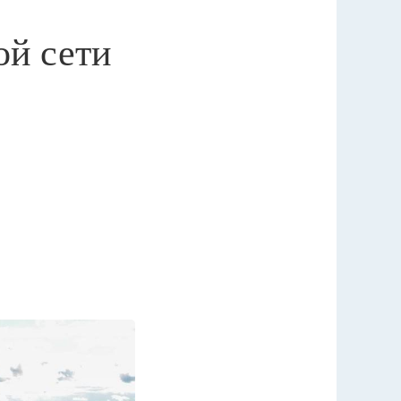
ой сети