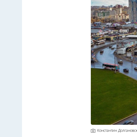
Константин Долгановс