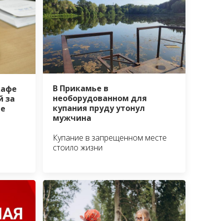
В Прикамье в
кафе
необорудованном для
й за
купания пруду утонул
ме
мужчина
Купание в запрещенном месте
стоило жизни