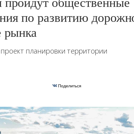
 пройдут общественные
ния по развитию дорожн
е рынка
 проект планировки территории
Поделиться