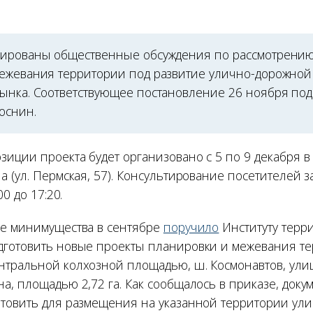
ированы общественные обсуждения по рассмотрению
ежевания территории под развитие улично-дорожной 
ынка. Соответствующее постановление 26 ноября под
оснин.
зиции проекта будет организовано с 5 по 9 декабря 
а (ул. Пермская, 57). Консультирование посетителей 
00 до 17:20.
е минимущества в сентябре
поручило
Институту терр
готовить новые проекты планировки и межевания те
тральной колхозной площадью, ш. Космонавтов, ули
а, площадью 2,72 га. Как сообщалось в приказе, док
товить для размещения на указанной территории ул