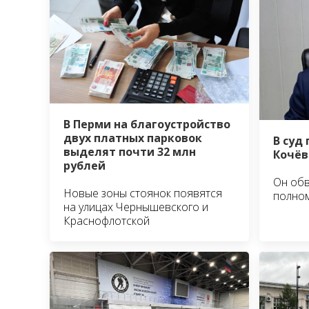
В Перми на благоустройство
двух платных парковок
В суд
выделят почти 32 млн
Кочёв
рублей
Он об
Новые зоны стоянок появятся
полно
на улицах Чернышевского и
Краснофлотской