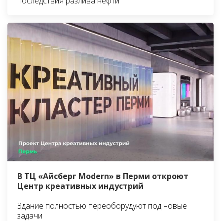
последствия разлива нефти
В ТЦ «Айсберг Modern» в Перми откроют
Центр креативных индустрий
Здание полностью переоборудуют под новые
задачи