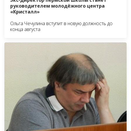
Экс-директор пермской школы станет
руководителем молодёжного центра
«Кристалл»
Ольга Чечулина вступит в новую должность до
конца августа