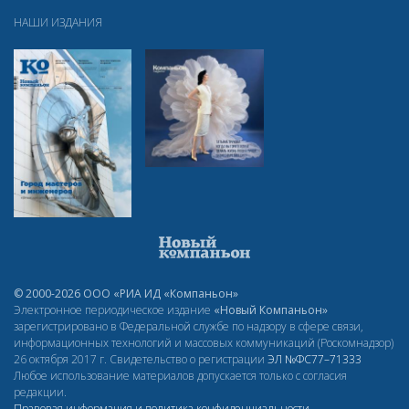
НАШИ ИЗДАНИЯ
© 2000-2026 ООО «РИА ИД «Компаньон»
Электронное периодическое издание
«Новый Компаньон»
зарегистрировано в Федеральной службе по надзору в сфере связи,
информационных технологий и массовых коммуникаций (Роскомнадзор)
26 октября 2017 г. Свидетельство о регистрации
ЭЛ
№ФС77–71333
Любое использование материалов допускается только с согласия
редакции.
Правовая информация и политика конфиденциальности
.