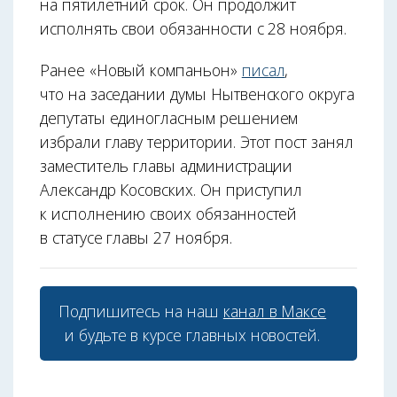
на пятилетний срок. Он продолжит
исполнять свои обязанности с 28 ноября.
Ранее «Новый компаньон»
писал
,
что на заседании думы Нытвенского округа
депутаты единогласным решением
избрали главу территории. Этот пост занял
заместитель главы администрации
Александр Косовских. Он приступил
к исполнению своих обязанностей
в статусе главы 27 ноября.
Подпишитесь на наш
канал в Максе
и будьте в курсе главных новостей.