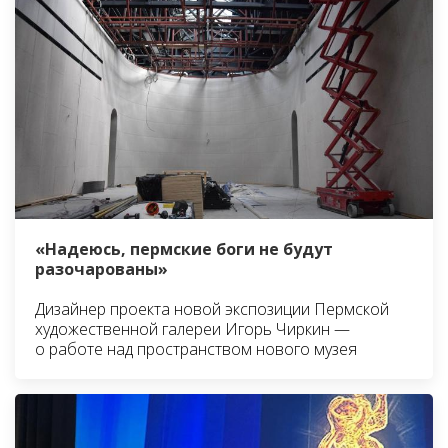
«Надеюсь, пермские боги не будут
разочарованы»
Дизайнер проекта новой экспозиции Пермской
художественной галереи Игорь Чиркин —
о работе над пространством нового музея