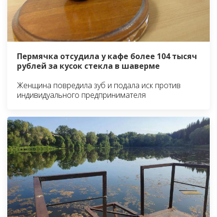
Пермячка отсудила у кафе более 104 тысяч
рублей за кусок стекла в шаверме
Женщина повредила зуб и подала иск против
индивидуального предпринимателя