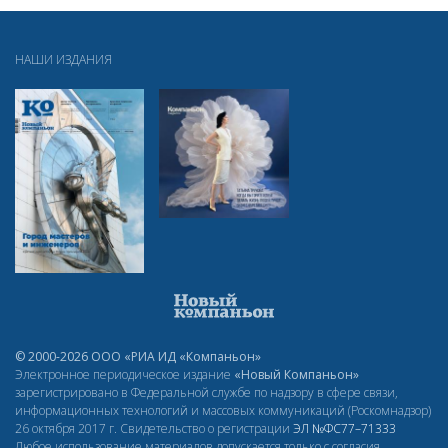
НАШИ ИЗДАНИЯ
© 2000-2026 ООО «РИА ИД «Компаньон»
Электронное периодическое издание
«Новый Компаньон»
зарегистрировано в Федеральной службе по надзору в сфере связи,
информационных технологий и массовых коммуникаций (Роскомнадзор)
26 октября 2017 г. Свидетельство о регистрации
ЭЛ
№ФС77–71333
Любое использование материалов допускается только с согласия