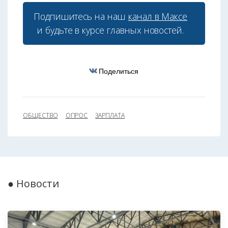
Подпишитесь на наш
канал в Максе
и будьте в курсе главных новостей.
Поделиться
ОБЩЕСТВО
ОПРОС
ЗАРПЛАТА
● Новости