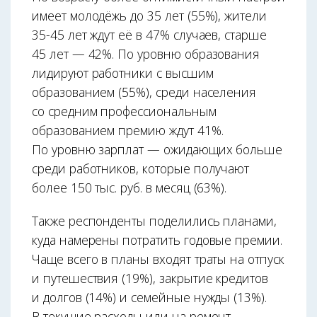
имеет молодёжь до 35 лет (55%), жители
35-45 лет ждут её в 47% случаев, старше
45 лет — 42%. По уровню образования
лидируют работники с высшим
образованием (55%), среди населения
со средним профессиональным
образованием премию ждут 41%.
По уровню зарплат — ожидающих больше
среди работников, которые получают
более 150 тыс. руб. в месяц (63%).
Также респонденты поделились планами,
куда намерены потратить годовые премии.
Чаще всего в планы входят траты на отпуск
и путешествия (19%), закрытие кредитов
и долгов (14%) и семейные нужды (13%).
В текущие расходы или на ремонт