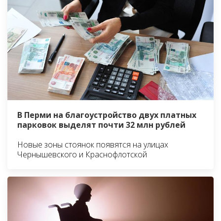
В Перми на благоустройство двух платных
парковок выделят почти 32 млн рублей
Новые зоны стоянок появятся на улицах
Чернышевского и Краснофлотской