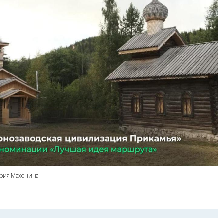
трия Махонина