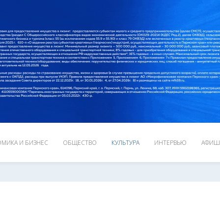
МИКА И БИЗНЕС
ОБЩЕСТВО
КУЛЬТУРА
ИНТЕРВЬЮ
АФИШ