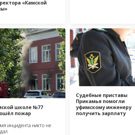
ректора «Камской
ны»
Судебные приставы
Прикамья помогли
уфимскому инженеру
мской школе №77
получить зарплату
ошёл пожар
мя инцидента никто не
дал