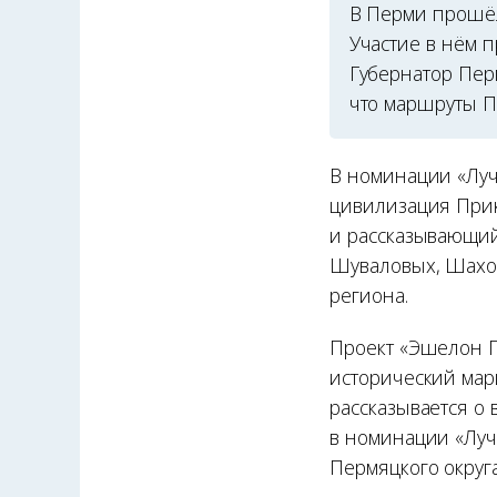
В Перми прошёл
Участие в нём 
Губернатор Пер
что маршруты П
В номинации «Луч
цивилизация Прик
и рассказывающий
Шуваловых, Шахов
региона.
Проект «Эшелон П
исторический мар
рассказывается о 
в номинации «Луч
Пермяцкого округ