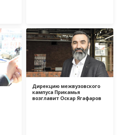
Дирекцию межвузовского
кампуса Прикамья
возглавит Оскар Ягафаров