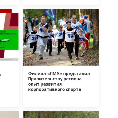
и
Филиал «ПМУ» представил
а
Правительству региона
опыт развития
корпоративного спорта