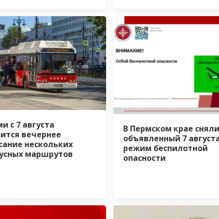
и с 7 августа
В Пермском крае снял
ится вечернее
объявленный 7 август
сание нескольких
режим беспилотной
усных маршрутов
опасности