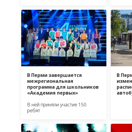
В Перм
В Перми завершается
измен
межрегиональная
распи
программа для школьников
автоб
«Академия первых»
В ней приняли участие 150
ребят