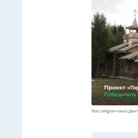
Фото: telegram-канал Дми