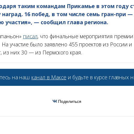
одаря таким командам Прикамье в этом году 
 наград. 16 побед, в том числе семь гран-при —
ю участия», — сообщил глава региона.
мпаньон»
писал
, что финальные мероприятия премии
. На участие было заявлено 455 проектов из России и
 из них 30 — из Пермского края.
тесь на наш
канал в Максе
и будьте в курсе главных н
Поделиться