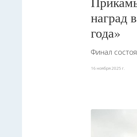
Прикамь
наград 
года»
Финал состоя
16 ноября 2025 г.