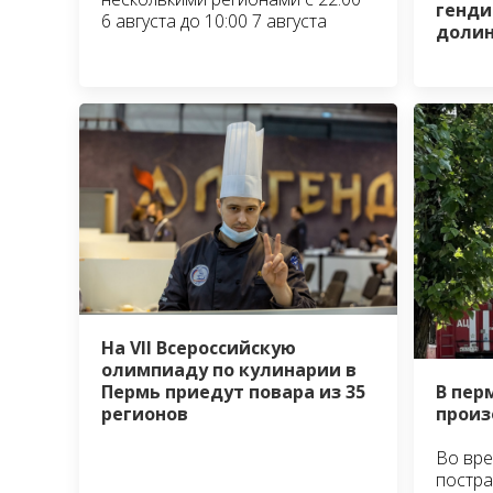
генди
6 августа до 10:00 7 августа
доли
На VII Всероссийскую
олимпиаду по кулинарии в
Пермь приедут повара из 35
В пер
регионов
произ
Во вре
постра