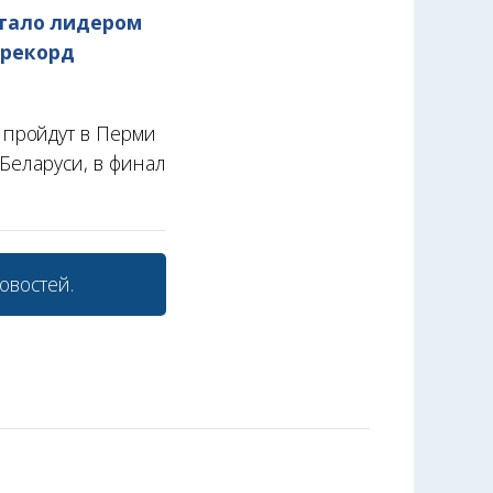
стало лидером
 рекорд
 пройдут в Перми
 Беларуси, в финал
овостей.