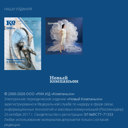
НАШИ ИЗДАНИЯ
© 2000-2026 ООО «РИА ИД «Компаньон»
Электронное периодическое издание
«Новый Компаньон»
зарегистрировано в Федеральной службе по надзору в сфере связи,
информационных технологий и массовых коммуникаций (Роскомнадзор)
26 октября 2017 г. Свидетельство о регистрации
ЭЛ
№ФС77–71333
Любое использование материалов допускается только с согласия
редакции.