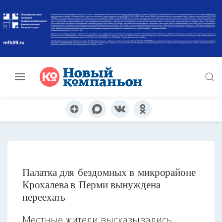
Палатка для бездомных в микрорайоне
Крохалева в Перми вынуждена
переехать
Местные жители высказывались