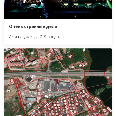
Очень странные дела
Афиша уикенда 7–9 августа