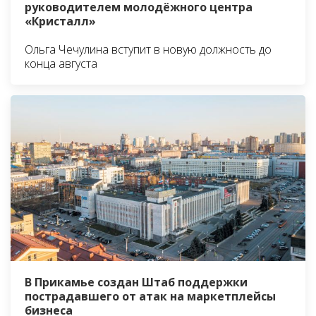
руководителем молодёжного центра
«Кристалл»
Ольга Чечулина вступит в новую должность до
конца августа
В Прикамье создан Штаб поддержки
пострадавшего от атак на маркетплейсы
бизнеса