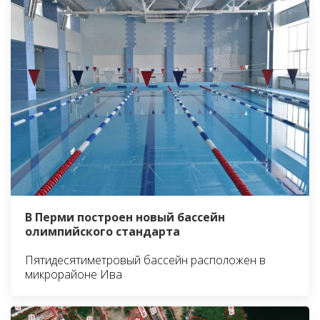
В Перми построен новый бассейн
олимпийского стандарта
Пятидесятиметровый бассейн расположен в
микрорайоне Ива