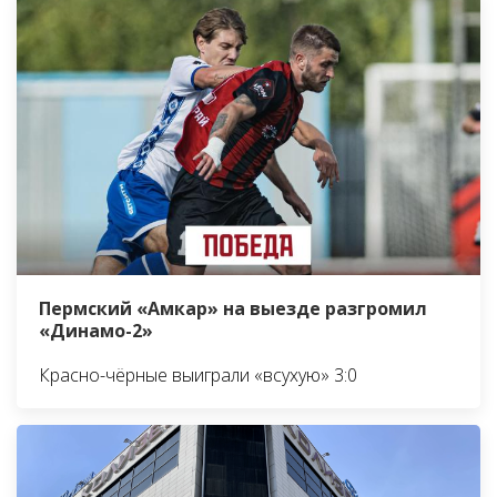
Пермский «Амкар» на выезде разгромил
«Динамо-2»
Красно-чёрные выиграли «всухую» 3:0