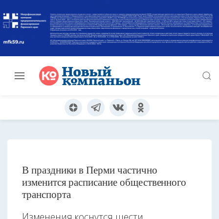
В праздники в Перми частично
изменится расписание общественного
транспорта
Изменения коснутся шести