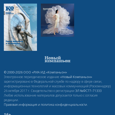
© 2000-2026 ООО «РИА ИД «Компаньон»
Электронное периодическое издание
«Новый Компаньон»
зарегистрировано в Федеральной службе по надзору в сфере связи,
информационных технологий и массовых коммуникаций (Роскомнадзор)
26 октября 2017 г. Свидетельство о регистрации
ЭЛ
№ФС77–71333
Любое использование материалов допускается только с согласия
редакции.
Правовая информация и политика конфиденциальности
.
16+