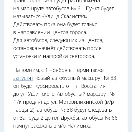
транспорта. Она будет расположена
на маршруте автобусов № 61. Пункт будет
называться «Улица Скалистая».
Действовать пока она будет только
в направлении центра города.
Для автобусов, следующих из центра,
остановка начнёт действовать после
установки и настройки светофора.
Напомним, с 1 ноября в Перми также
запустят
новый автобусный маршрут № 83,
он будет курсировать от пл. Восстания
до ул. Ушинского. Автобусный маршрут №
17к продлят до ул. Мотовилихинской (м/р
Гарцы-2), автобусы № 38 будут следовать
от Запруда-2 до пл. Дружбы, автобусы № 66
начнут заезжать в м/р Налимиха.