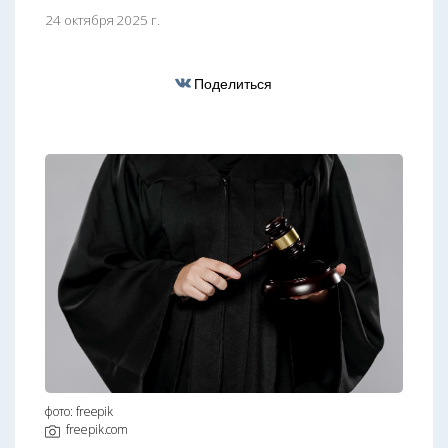
24 октября 2025 г.
Поделиться
фото: freepik
freepik.com