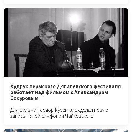
Худрук пермского Дягилевского фестиваля
работает над фильмом с Александром
Сокуровым
Для фильма Теодор Курентзис сделал новую
запись Пятой симфонии Чайковского