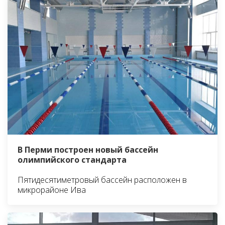
В Перми построен новый бассейн
олимпийского стандарта
Пятидесятиметровый бассейн расположен в
микрорайоне Ива