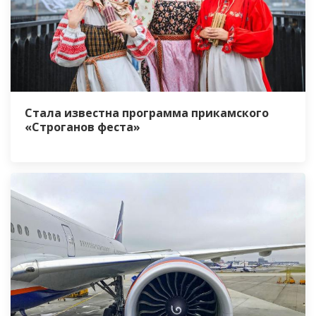
Стала известна программа прикамского
«Строганов феста»