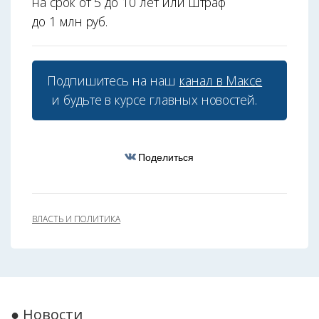
на срок от 5 до 10 лет или штраф
до 1 млн руб.
Подпишитесь на наш
канал в Максе
и будьте в курсе главных новостей.
Поделиться
ВЛАСТЬ И ПОЛИТИКА
● Новости