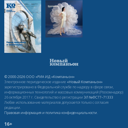
© 2000-2026 ООО «РИА ИД «Компаньон»
Электронное периодическое издание
«Новый Компаньон»
зарегистрировано в Федеральной службе по надзору в сфере связи,
информационных технологий и массовых коммуникаций (Роскомнадзор)
26 октября 2017 г. Свидетельство о регистрации
ЭЛ
№ФС77–71333
Любое использование материалов допускается только с согласия
редакции.
Правовая информация и политика конфиденциальности
.
16+