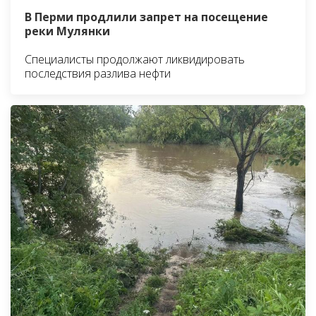
В Перми продлили запрет на посещение
реки Мулянки
Специалисты продолжают ликвидировать
последствия разлива нефти