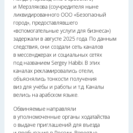
и Мерзлякова (соучредителя ныне
ликвидированного ООО «Безопасный
город», предоставлявшего
«вспомогательные услуги для бизнеса»)
задержали в августе 2025 года. По данным
следствия, они создали сеть каналов
в мессенджерах и социальных сетях
под названием Sergey Habibi. В этих
каналах рекламировались отели,
объяснялись тонкости получения
виз для учёбы и работы и т.д. Каналы
велись на арабском языке.
Обвиняемые направляли
в уполномоченные органы ходатайства
о выдаче приглашений для въезда
и пребывания в России. Вероятно,