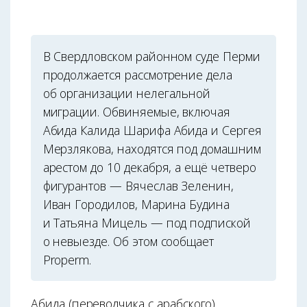
В Свердловском районном суде Перми
продолжается рассмотрение дела
об организации нелегальной
миграции. Обвиняемые, включая
Абида Калида Шарифа Абида и Сергея
Мерзлякова, находятся под домашним
арестом до 10 декабря, а ещё четверо
фигурантов — Вячеслав Зеленин,
Иван Городилов, Марина Будина
и Татьяна Мицель — под подпиской
о невыезде. Об этом сообщает
Properm.
Абида (переводчика с арабского)