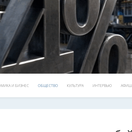
МИКА И БИЗНЕС
ОБЩЕСТВО
КУЛЬТУРА
ИНТЕРВЬЮ
АФИШ