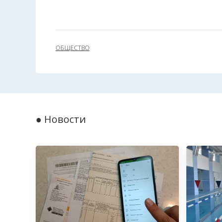
ОБЩЕСТВО
● Новости