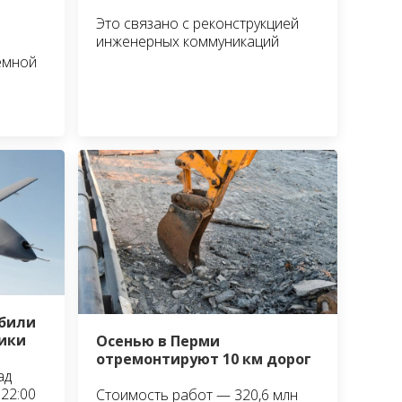
Это связано с реконструкцией
инженерных коммуникаций
ёмной
сбили
ики
Осенью в Перми
отремонтируют 10 км дорог
ад
22:00
Стоимость работ — 320,6 млн