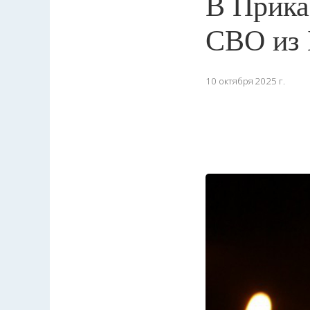
В Прика
СВО из 
10 октября 2025 г.