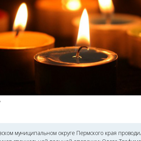
»
ском муниципальном округе Пермского края проводи