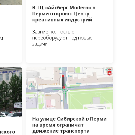
В ТЦ «Айсберг Modern» в
Перми откроют Центр
креативных индустрий
Здание полностью
переоборудуют под новые
им
задачи
На улице Сибирской в Перми
на время ограничат
движение транспорта
мского