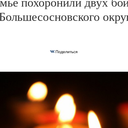
мье похоронили двух бо
Большесосновского окру
Поделиться