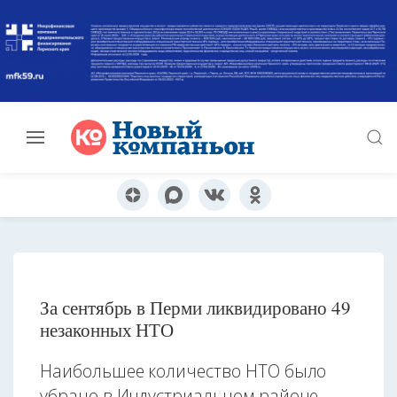
За сентябрь в Перми ликвидировано 49
незаконных НТО
Наибольшее количество НТО было
убрано в Индустриальном районе