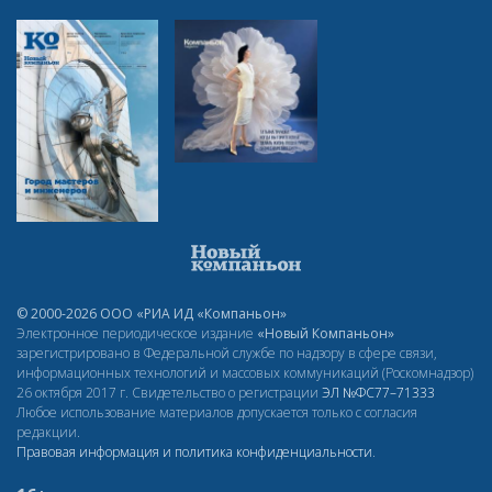
© 2000-2026 ООО «РИА ИД «Компаньон»
Электронное периодическое издание
«Новый Компаньон»
зарегистрировано в Федеральной службе по надзору в сфере связи,
информационных технологий и массовых коммуникаций (Роскомнадзор)
26 октября 2017 г. Свидетельство о регистрации
ЭЛ
№ФС77–71333
Любое использование материалов допускается только с согласия
редакции.
Правовая информация и политика конфиденциальности
.