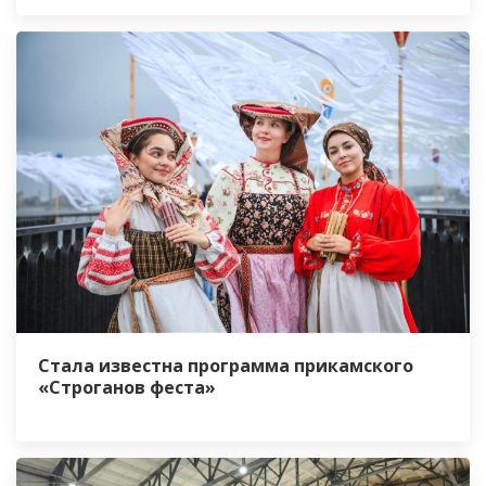
Стала известна программа прикамского
«Строганов феста»