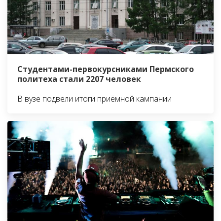
Студентами-первокурсниками Пермского
политеха стали 2207 человек
В вузе подвели итоги приёмной кампании