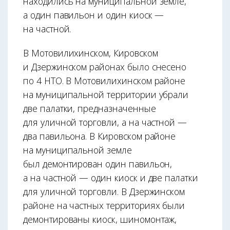
находились на муниципальной земле,
а один павильон и один киоск —
на частной.
В Мотовилихинском, Кировском
и Дзержинском районах было снесено
по 4 НТО. В Мотовилихинском районе
на муниципальной территории убрали
две палатки, предназначенные
для уличной торговли, а на частной —
два павильона. В Кировском районе
на муниципальной земле
был демонтирован один павильон,
а на частной — один киоск и две палатки
для уличной торговли. В Дзержинском
районе на частных территориях были
демонтированы киоск, шиномонтаж,