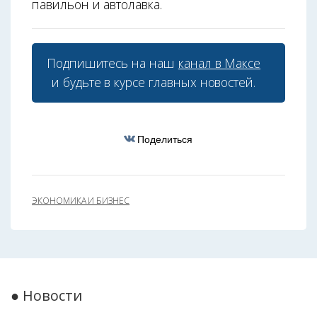
павильон и автолавка.
Подпишитесь на наш
канал в Максе
и будьте в курсе главных новостей.
Поделиться
ЭКОНОМИКА И БИЗНЕС
● Новости