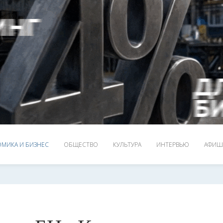
МИКА И БИЗНЕС
ОБЩЕСТВО
КУЛЬТУРА
ИНТЕРВЬЮ
АФИШ