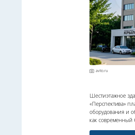
avito.ru
Шестиэтажное здан
«Перспектива» пл
оборудования и о
как современный 