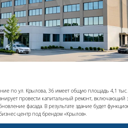
ие по ул. Крылова, 36 имеет общую площадь 4,1 тыс. к
анирует провести капитальный ремонт, включающий 
бновление фасада. В результате здание будет функци
бизнес-центр под брендом «Крылов».