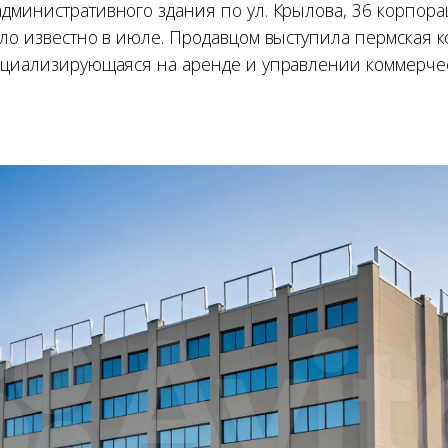
дминистративного здания по ул. Крылова, 36 корпор
ало известно в июле. Продавцом выступила пермская 
ециализирующаяся на аренде и управлении коммерче