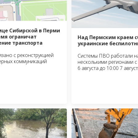
ице Сибирской в Перми
емя ограничат
Над Пермским краем 
ние транспорта
украинские беспилотн
язано с реконструкцией
Системы ПВО работали н
ерных коммуникаций
несколькими регионами с 
6 августа до 10:00 7 авгус