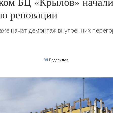
ком БЦ «Крылов» начали
по реновации
аже начат демонтаж внутренних перего
Поделиться