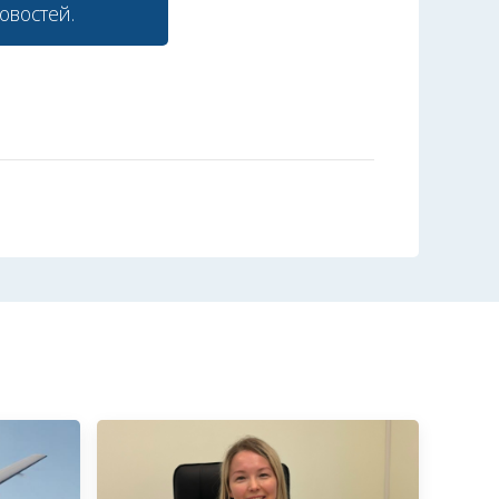
овостей.