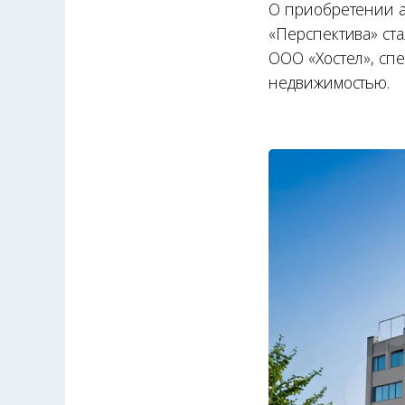
О приобретении а
«Перспектива» ст
ООО «Хостел», сп
недвижимостью.