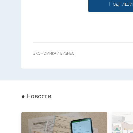
Подпиши
ЭКОНОМИКА И БИЗНЕС
● Новости