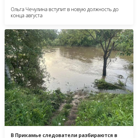
Ольга Чечулина вступит в новую должность до
конца августа
В Прикамье следователи разбираются в