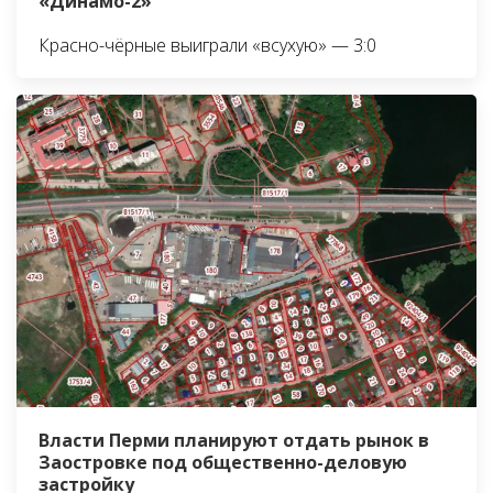
«Динамо-2»
Красно-чёрные выиграли «всухую» — 3:0
Власти Перми планируют отдать рынок в
Заостровке под общественно-деловую
застройку