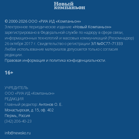
© 2000-2026 ООО «РИА ИД «Компаньон»
Электронное периодическое издание
«Новый Компаньон»
зарегистрировано в Федеральной службе по надзору в сфере связи,
информационных технологий и массовых коммуникаций (Роскомнадзор)
26 октября 2017 г. Свидетельство о регистрации
ЭЛ
№ФС77–71333
Любое использование материалов допускается только с согласия
редакции.
Правовая информация и политика конфиденциальности
.
16+
УЧРЕДИТЕЛЬ
ООО «РИА ИД «Компаньон»
РЕДАКЦИЯ
Главный редактор:
Антонов О. Е.
Монастырская, д. 15, оф. 402
Пермь, Россия
(342) 206-40-23
info@newsko.ru