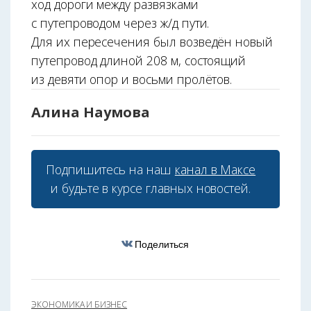
ход дороги между развязками
с путепроводом через ж/д пути.
Для их пересечения был возведён новый
путепровод длиной 208 м, состоящий
из девяти опор и восьми пролётов.
Алина Наумова
Подпишитесь на наш
канал в Максе
и будьте в курсе главных новостей.
Поделиться
ЭКОНОМИКА И БИЗНЕС