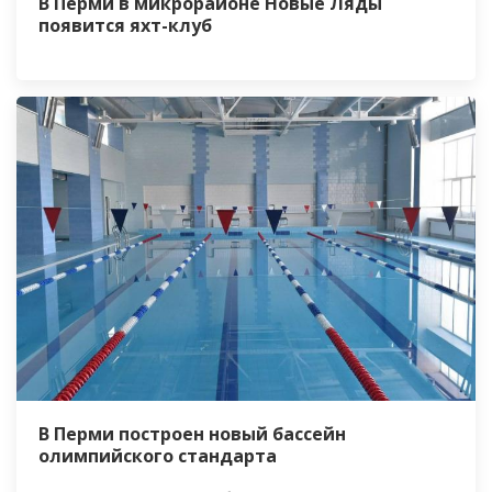
В Перми в микрорайоне Новые Ляды
появится яхт-клуб
В Перми построен новый бассейн
олимпийского стандарта