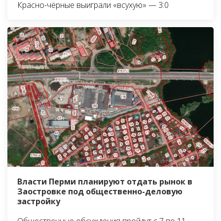
Красно-чёрные выиграли «всухую» — 3:0
Власти Перми планируют отдать рынок в
Заостровке под общественно-деловую
застройку