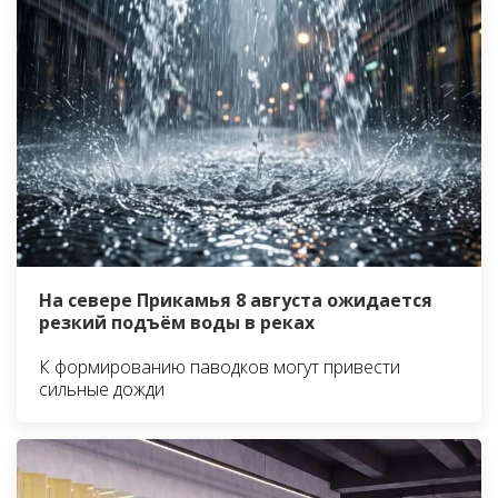
На севере Прикамья 8 августа ожидается
резкий подъём воды в реках
К формированию паводков могут привести
сильные дожди