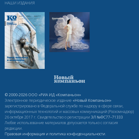
НАШИ ИЗДАНИЯ
© 2000-2026 ООО «РИА ИД «Компаньон»
Электронное периодическое издание
«Новый Компаньон»
зарегистрировано в Федеральной службе по надзору в сфере связи,
информационных технологий и массовых коммуникаций (Роскомнадзор)
26 октября 2017 г. Свидетельство о регистрации
ЭЛ
№ФС77–71333
Любое использование материалов допускается только с согласия
редакции.
Правовая информация и политика конфиденциальности
.