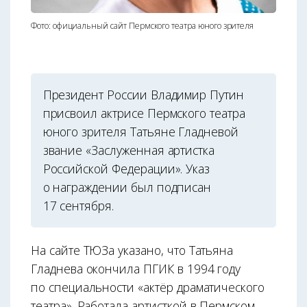
Фото: официальный сайт Пермского театра юного зрителя
Президент России Владимир Путин
присвоил актрисе Пермского театра
юного зрителя Татьяне Гладневой
звание «Заслуженная артистка
Российской Федерации». Указ
о награждении был подписан
17 сентября.
На сайте ТЮЗа указано, что Татьяна
Гладнева окончила ПГИК в 1994 году
по специальности «актёр драматического
театра». Работала артисткой в Пермском