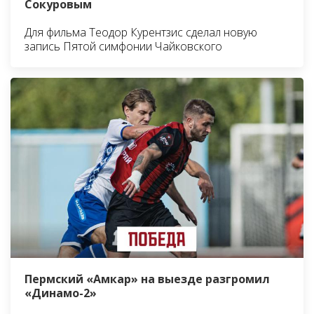
Сокуровым
Для фильма Теодор Курентзис сделал новую
запись Пятой симфонии Чайковского
Пермский «Амкар» на выезде разгромил
«Динамо-2»