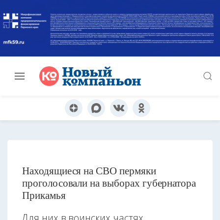
Находящиеся на СВО пермяки
проголосовали на выборах губернатора
Прикамья
Для них в воинских частях