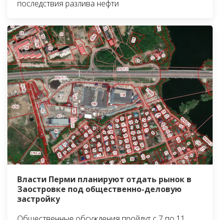
последствия разлива нефти
Власти Перми планируют отдать рынок в
Заостровке под общественно-деловую
застройку
Общественные обсуждения пройдут с 7 по 11