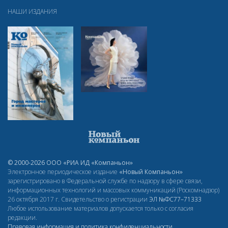
НАШИ ИЗДАНИЯ
© 2000-2026 ООО «РИА ИД «Компаньон»
Электронное периодическое издание
«Новый Компаньон»
зарегистрировано в Федеральной службе по надзору в сфере связи,
информационных технологий и массовых коммуникаций (Роскомнадзор)
26 октября 2017 г. Свидетельство о регистрации
ЭЛ
№ФС77–71333
Любое использование материалов допускается только с согласия
редакции.
Правовая информация и политика конфиденциальности
.