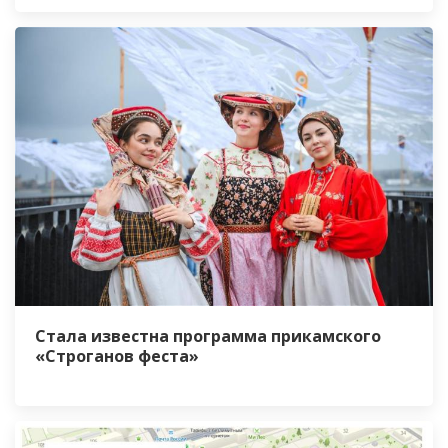
Стала известна программа прикамского
«Строганов феста»