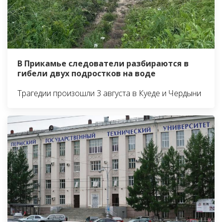
В Прикамье следователи разбираются в
гибели двух подростков на воде
Трагедии произошли 3 августа в Куеде и Чердыни