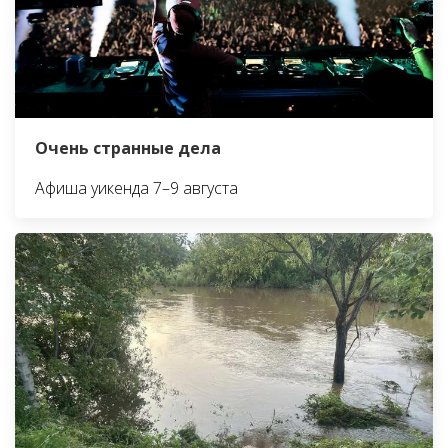
Очень странные дела
Афиша уикенда 7–9 августа