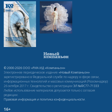
© 2000-2026 ООО «РИА ИД «Компаньон»
Электронное периодическое издание
«Новый Компаньон»
зарегистрировано в Федеральной службе по надзору в сфере связи,
информационных технологий и массовых коммуникаций (Роскомнадзор)
26 октября 2017 г. Свидетельство о регистрации
ЭЛ
№ФС77–71333
Любое использование материалов допускается только с согласия
редакции.
Правовая информация и политика конфиденциальности
.
16+