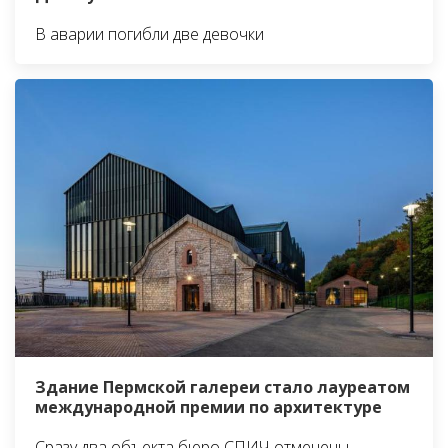
В аварии погибли две девочки
Здание Пермской галереи стало лауреатом
международной премии по архитектуре
Сразу два объекта бюро СПИЧ отмечены