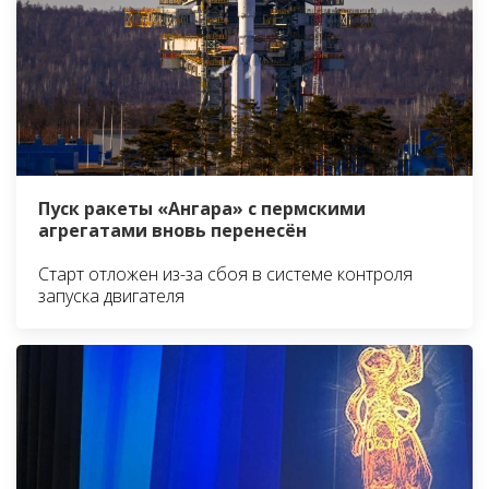
Пуск ракеты «Ангара» с пермскими
агрегатами вновь перенесён
Старт отложен из-за сбоя в системе контроля
запуска двигателя