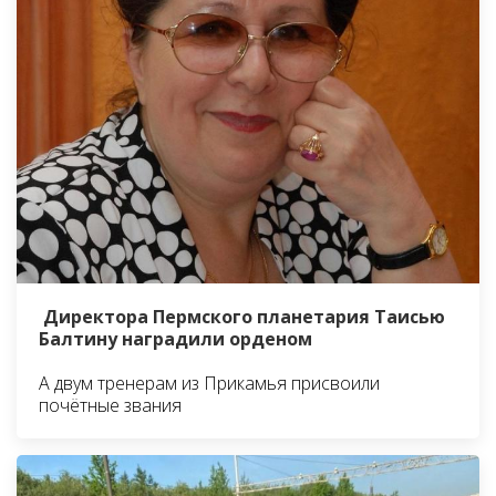
Директора Пермского планетария Таисью
Балтину наградили орденом
А двум тренерам из Прикамья присвоили
почётные звания