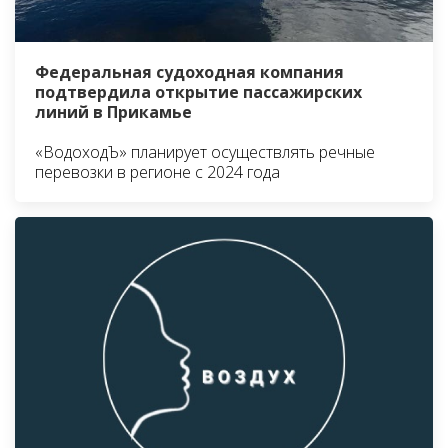
Федеральная судоходная компания
подтвердила открытие пассажирских
линий в Прикамье
«ВодоходЪ» планирует осуществлять речные
перевозки в регионе с 2024 года