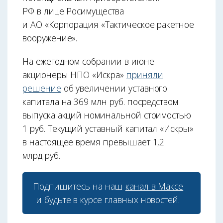
РФ в лице Росимущества
и АО «Корпорация «Тактическое ракетное
вооружение».
На ежегодном собрании в июне
акционеры НПО «Искра»
приняли
решение
об увеличении уставного
капитала на 369 млн руб. посредством
выпуска акций номинальной стоимостью
1 руб. Текущий уставный капитал «Искры»
в настоящее время превышает 1,2
млрд руб.
Подпишитесь на наш
канал в Максе
и будьте в курсе главных новостей.