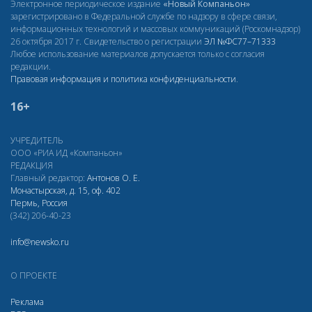
Электронное периодическое издание
«Новый Компаньон»
зарегистрировано в Федеральной службе по надзору в сфере связи,
информационных технологий и массовых коммуникаций (Роскомнадзор)
26 октября 2017 г. Свидетельство о регистрации
ЭЛ
№ФС77–71333
Любое использование материалов допускается только с согласия
редакции.
Правовая информация и политика конфиденциальности
.
16+
УЧРЕДИТЕЛЬ
ООО «РИА ИД «Компаньон»
РЕДАКЦИЯ
Главный редактор:
Антонов О. Е.
Монастырская, д. 15, оф. 402
Пермь, Россия
(342) 206-40-23
info@newsko.ru
О ПРОЕКТЕ
Реклама