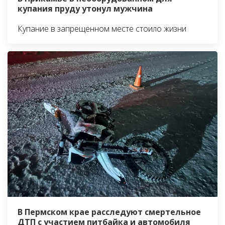
купания пруду утонул мужчина
Купание в запрещенном месте стоило жизни
В Пермском крае расследуют смертельное
ДТП с участием питбайка и автомобиля