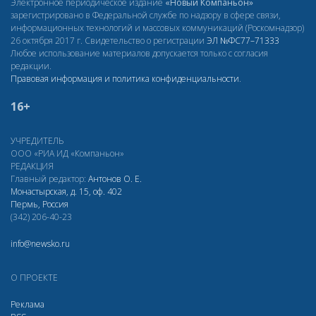
Электронное периодическое издание
«Новый Компаньон»
зарегистрировано в Федеральной службе по надзору в сфере связи,
информационных технологий и массовых коммуникаций (Роскомнадзор)
26 октября 2017 г. Свидетельство о регистрации
ЭЛ
№ФС77–71333
Любое использование материалов допускается только с согласия
редакции.
Правовая информация и политика конфиденциальности
.
16+
УЧРЕДИТЕЛЬ
ООО «РИА ИД «Компаньон»
РЕДАКЦИЯ
Главный редактор:
Антонов О. Е.
Монастырская, д. 15, оф. 402
Пермь, Россия
(342) 206-40-23
info@newsko.ru
О ПРОЕКТЕ
Реклама