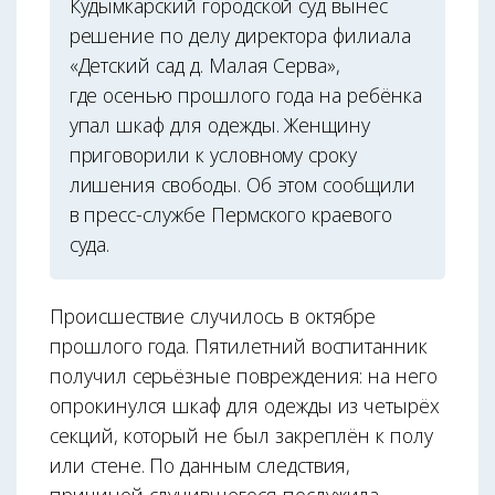
Кудымкарский городской суд вынес
решение по делу директора филиала
«Детский сад д. Малая Серва»,
где осенью прошлого года на ребёнка
упал шкаф для одежды. Женщину
приговорили к условному сроку
лишения свободы. Об этом сообщили
в пресс-службе Пермского краевого
суда.
Происшествие случилось в октябре
прошлого года. Пятилетний воспитанник
получил серьёзные повреждения: на него
опрокинулся шкаф для одежды из четырёх
секций, который не был закреплён к полу
или стене. По данным следствия,
причиной случившегося послужила