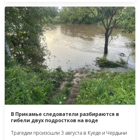
В Прикамье следователи разбираются в
гибели двух подростков на воде
Трагедии произошли 3 августа в Куеде и Чердыни