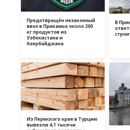
Предотвращён незаконный
В При
ввоз в Прикамье около 200
ответ
кг продуктов из
строи
Узбекистана и
Азербайджана
Из Пермского края в Турцию
вывезли 4,1 тысячи