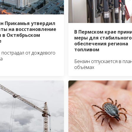
н Прикамья утвердил
ты на восстановление
В Пермском крае при
 в Октябрьском
меры для стабильного
е
обеспечения региона
топливом
 пострадал от дождевого
ка
Бензин отпускается в пла
объёмах