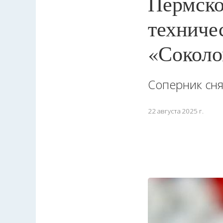
Пермско
техниче
«Сокол
Соперник сня
22 августа 2025 г.