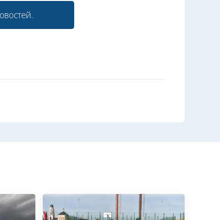
овостей.