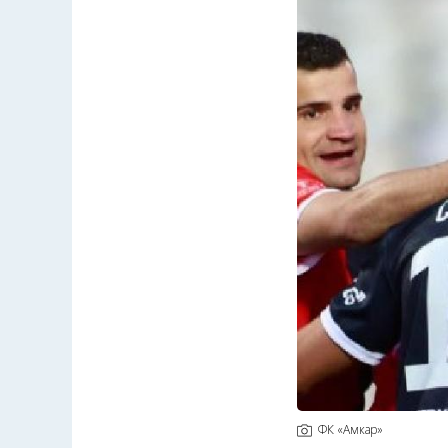
ФК «Амкар»