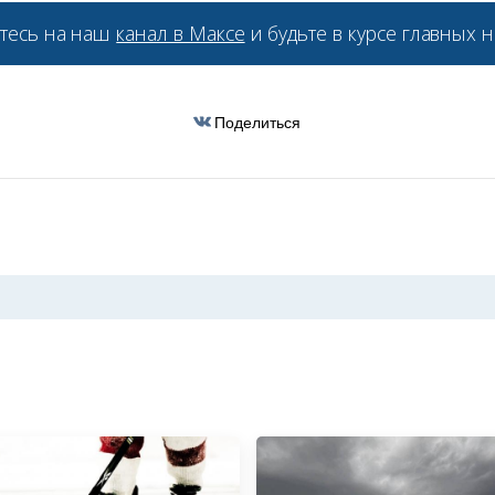
тесь на наш
канал в Максе
и будьте в курсе главных н
Поделиться