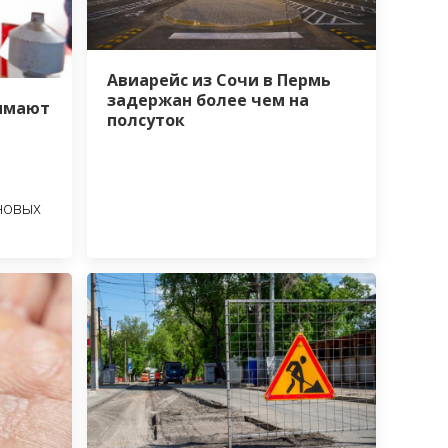
Авиарейс из Сочи в Пермь
задержан более чем на
нимают
полсуток
новых