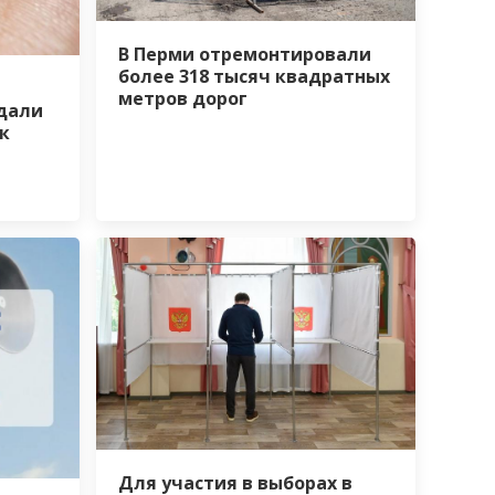
В Перми отремонтировали
более 318 тысяч квадратных
метров дорог
дали
к
Для участия в выборах в