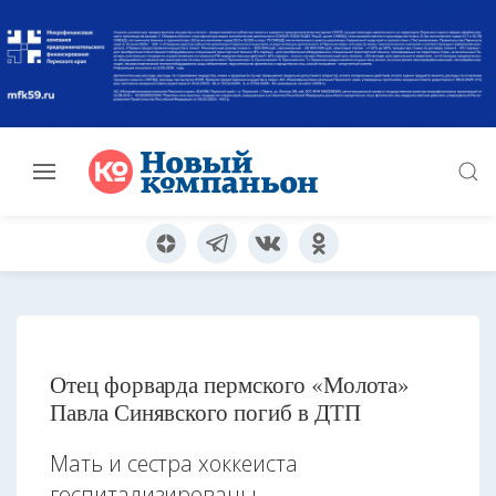
Отец форварда пермского «Молота»
Павла Синявского погиб в ДТП
Мать и сестра хоккеиста
госпитализированы