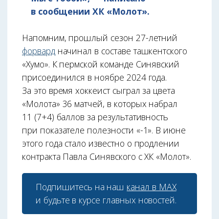
в сообщении ХК «Молот».
Напомним, прошлый сезон 27-летний
форвард
начинал в составе ташкентского
«Хумо». К пермской команде Синявский
присоединился в ноябре 2024 года.
За это время хоккеист сыграл за цвета
«Молота» 36 матчей, в которых набрал
11 (7+4) баллов за результативность
при показателе полезности «-1». В июне
этого года стало известно о продлении
контракта Павла Синявского с ХК «Молот».
Подпишитесь на наш
канал в МАХ
и будьте в курсе главных новостей.