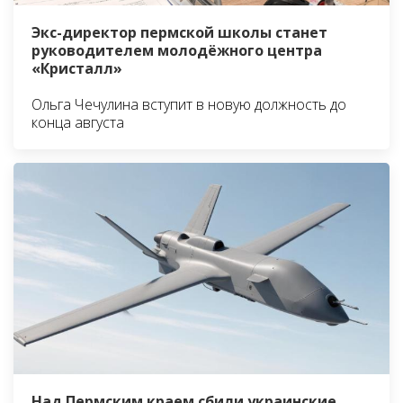
Экс-директор пермской школы станет
руководителем молодёжного центра
«Кристалл»
Ольга Чечулина вступит в новую должность до
конца августа
Над Пермским краем сбили украинские