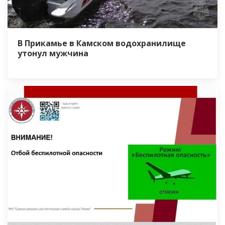
В Прикамье в Камском водохранилище
утонул мужчина