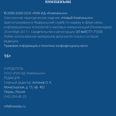
© 2000-2026 ООО «РИА ИД «Компаньон»
Электронное периодическое издание
«Новый Компаньон»
зарегистрировано в Федеральной службе по надзору в сфере связи,
информационных технологий и массовых коммуникаций (Роскомнадзор)
26 октября 2017 г. Свидетельство о регистрации
ЭЛ
№ФС77–71333
Любое использование материалов допускается только с согласия
редакции.
Правовая информация и политика конфиденциальности
.
16+
УЧРЕДИТЕЛЬ
ООО «РИА ИД «Компаньон»
РЕДАКЦИЯ
Главный редактор:
Антонов О. Е.
Монастырская, д. 15, оф. 402
Пермь, Россия
(342) 206-40-23
info@newsko.ru