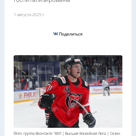
1 августа 2025 г.
Поделиться
Фото: группа Вконтакте "ВХЛ | Высшая Хоккейная Лига | Сезон