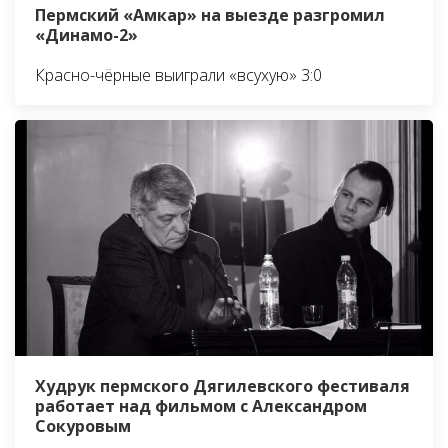
Пермский «Амкар» на выезде разгромил
«Динамо-2»
Красно-чёрные выиграли «всухую» 3:0
Худрук пермского Дягилевского фестиваля
работает над фильмом с Александром
Сокуровым