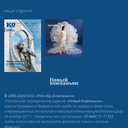
НАШИ ИЗДАНИЯ
© 2000-2026 ООО «РИА ИД «Компаньон»
Электронное периодическое издание
«Новый Компаньон»
зарегистрировано в Федеральной службе по надзору в сфере связи,
информационных технологий и массовых коммуникаций (Роскомнадзор)
26 октября 2017 г. Свидетельство о регистрации
ЭЛ
№ФС77–71333
Любое использование материалов допускается только с согласия
редакции.