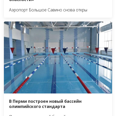
Аэропорт Большое Савино снова откры
В Перми построен новый бассейн
олимпийского стандарта