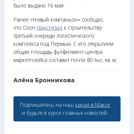
было выдано 16 мая.
Ранее «Новый компаньон» сообщал,
что Ozon
приступил
к строительству
третьей очереди логистического
комплекса под Пермью. С его открытием
общая площадь фулфилмент-центра
маркетплейса составит почти 80 тыс. кв. м.
Алёна Бронникова
Подпишитесь на наш
канал в Максе
и будьте в курсе главных новостей.