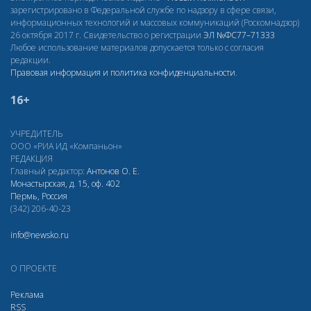
зарегистрировано в Федеральной службе по надзору в сфере связи,
информационных технологий и массовых коммуникаций (Роскомнадзор)
26 октября 2017 г. Свидетельство о регистрации
ЭЛ
№ФС77–71333
Любое использование материалов допускается только с согласия
редакции.
Правовая информация и политика конфиденциальности
.
16+
УЧРЕДИТЕЛЬ
ООО «РИА ИД «Компаньон»
РЕДАКЦИЯ
Главный редактор:
Антонов О. Е.
Монастырская, д. 15, оф. 402
Пермь, Россия
(342) 206-40-23
info@newsko.ru
О ПРОЕКТЕ
Реклама
RSS