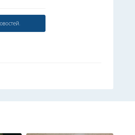
овостей.