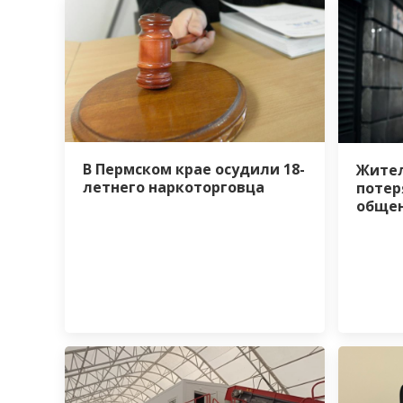
В Пермском крае осудили 18-
Жител
летнего наркоторговца
потер
общен