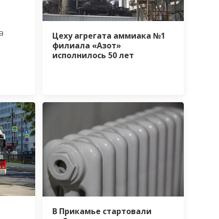
а
Цеху агрегата аммиака №1
филиала «Азот»
исполнилось 50 лет
В Прикамье стартовали