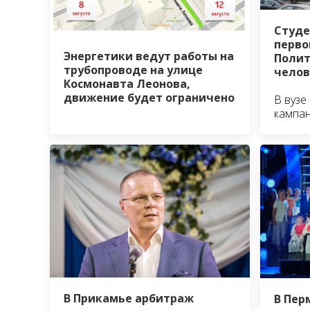
Студе
перво
Энергетики ведут работы на
Полит
трубопроводе на улице
челов
Космонавта Леонова,
движение будет ограничено
В вузе
кампа
В Прикамье арбитраж
В Пер