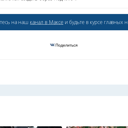
тесь на наш
канал в Максе
и будьте в курсе главных н
Поделиться