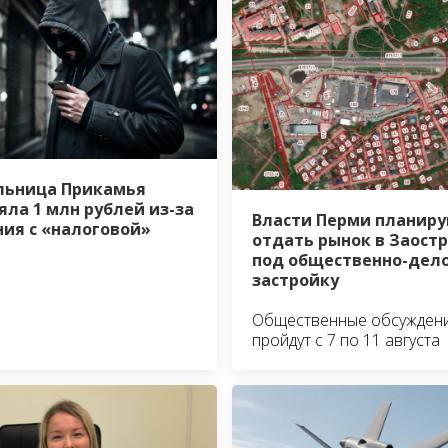
ьница Прикамья
яла 1 млн рублей из-за
Власти Перми планир
ия с «налоговой»
отдать рынок в Заост
под общественно-дел
застройку
Общественные обсужден
пройдут с 7 по 11 августа