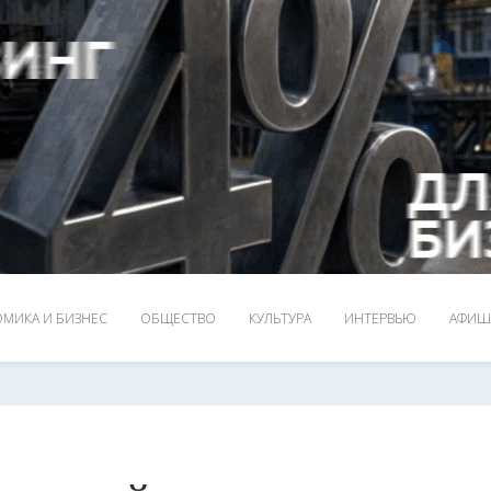
МИКА И БИЗНЕС
ОБЩЕСТВО
КУЛЬТУРА
ИНТЕРВЬЮ
АФИШ