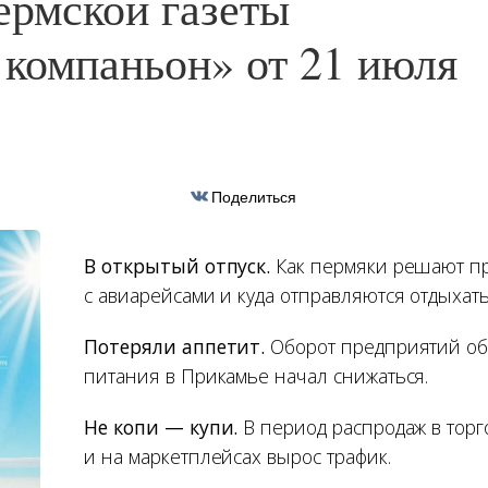
ермской газеты
компаньон» от 21 июля
Поделиться
В открытый отпуск.
Как пермяки решают п
с авиарейсами и куда отправляются отдыхать
Потеряли аппетит.
Оборот предприятий об
питания в Прикамье начал снижаться.
Не копи — купи.
В период распродаж в торг
и на маркетплейсах вырос трафик.