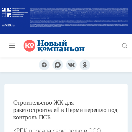
Строительство ЖК для
ракетостроителей в Перми перешло под
контроль ПСБ
КРПК продала свою долю в ООО