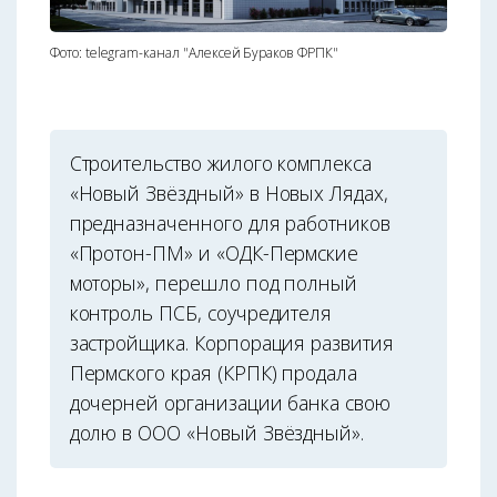
Фото: telegram-канал "Алексей Бураков ФРПК"
Строительство жилого комплекса
«Новый Звёздный» в Новых Лядах,
предназначенного для работников
«Протон-ПМ» и «ОДК-Пермские
моторы», перешло под полный
контроль ПСБ, соучредителя
застройщика. Корпорация развития
Пермского края (КРПК) продала
дочерней организации банка свою
долю в ООО «Новый Звёздный».