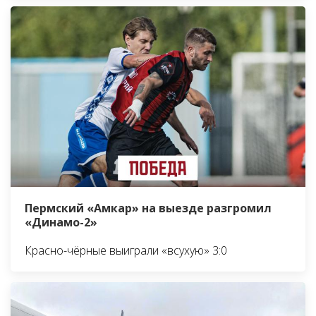
Пермский «Амкар» на выезде разгромил
«Динамо-2»
Красно-чёрные выиграли «всухую» 3:0