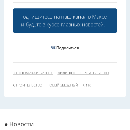
Подпишитесь на наш
канал в Максе
и будьте в курсе главных новостей.
Поделиться
ЭКОНОМИКА И БИЗНЕС
ЖИЛИЩНОЕ СТРОИТЕЛЬСТВО
СТРОИТЕЛЬСТВО
НОВЫЙ ЗВЁЗДНЫЙ
КРПК
● Новости