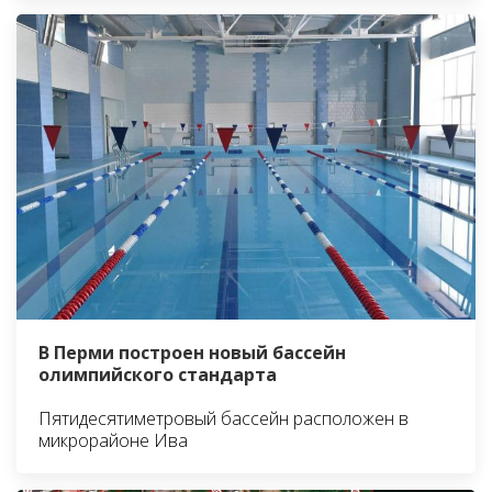
В Перми построен новый бассейн
олимпийского стандарта
Пятидесятиметровый бассейн расположен в
микрорайоне Ива