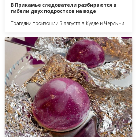
В Прикамье следователи разбираются в
гибели двух подростков на воде
Трагедии произошли 3 августа в Куеде и Чердыни