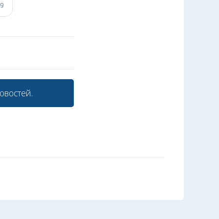
овостей.