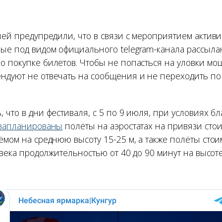
елей предупредили, что в связи с мероприятием актив
ые под видом официального telegram-канала рассыл
о покупке билетов. Чтобы не попасться на уловки мо
ндуют не отвечать на сообщения и не переходить п
 что в дни фестиваля, с 5 по 9 июля, при условиях б
запланированы
полёты на аэростатах на привязи стои
ёмом на среднюю высоту 15-25 м, а также полёты сто
ловека продолжительностью от 40 до 90 минут на высоте