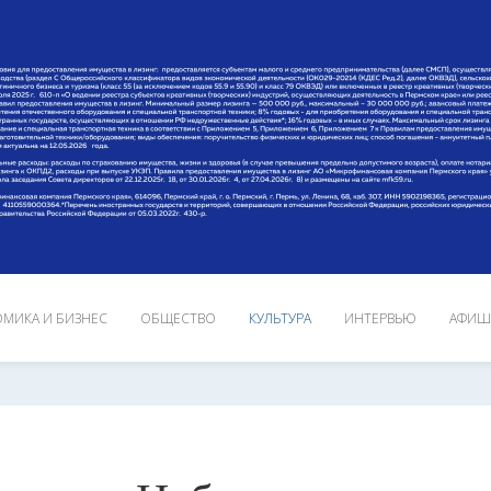
МИКА И БИЗНЕС
ОБЩЕСТВО
КУЛЬТУРА
ИНТЕРВЬЮ
АФИШ