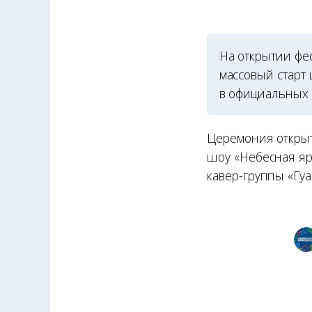
На открытии фес
массовый старт
в официальных 
Церемония открыт
шоу «Небесная ярм
кавер-группы «Гуа