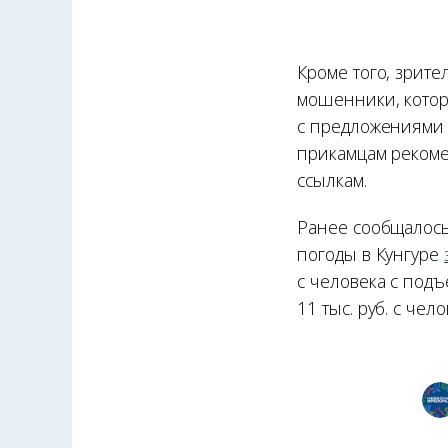
Кроме того, зрит
мошенники, котор
с предложениями 
прикамцам рекоме
ссылкам.
Ранее сообщалось,
погоды в Кунгуре
с человека с подъ
11 тыс. руб. с че