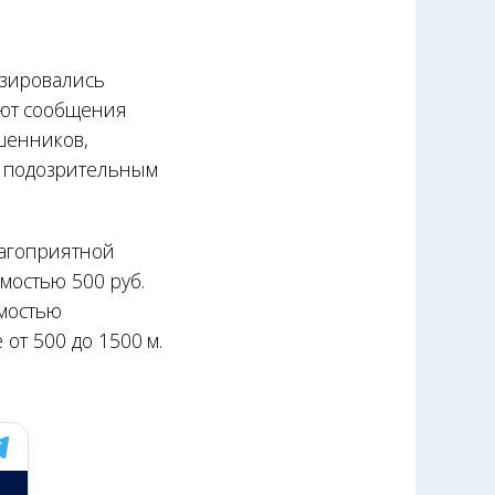
изировались
ают сообщения
шенников,
о подозрительным
лагоприятной
мостью 500 руб.
имостью
 от 500 до 1500 м.