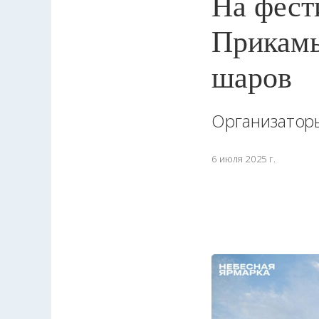
На фест
Прикамь
шаров
Организатор
6 июля 2025 г.