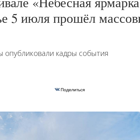
ивале «Небесная ярмарка
е 5 июля прошёл массов
ы опубликовали кадры события
Поделиться