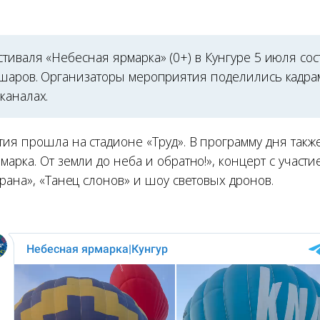
тиваля «Небесная ярмарка» (0+) в Кунгуре 5 июля сос
 шаров. Организаторы мероприятия поделились кадра
каналах.
ия прошла на стадионе «Труд». В программу дня так
арка. От земли до неба и обратно!», концерт с участ
рана», «Танец слонов» и шоу световых дронов.