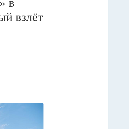
» в
ый взлёт