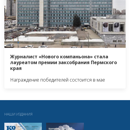
Журналист «Нового компаньона» стала
лауреатом премии заксобрания Пермского
края
Награждение победителей состоится в мае
НАШИ ИЗДАНИЯ