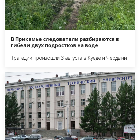
В Прикамье следователи разбираются в
гибели двух подростков на воде
Трагедии произошли 3 августа в Куеде и Чердыни