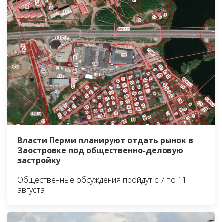
Власти Перми планируют отдать рынок в
Заостровке под общественно-деловую
застройку
Общественные обсуждения пройдут с 7 по 11
августа