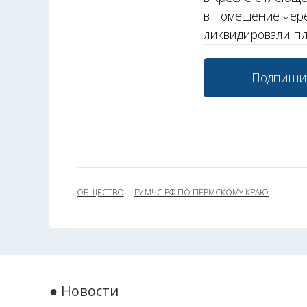
в помещение чере
ликвидировали пла
Подпиши
ОБЩЕСТВО
ГУ МЧС РФ ПО ПЕРМСКОМУ КРАЮ
● Новости