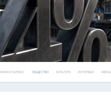
МИКА И БИЗНЕС
ОБЩЕСТВО
КУЛЬТУРА
ИНТЕРВЬЮ
АФИШ