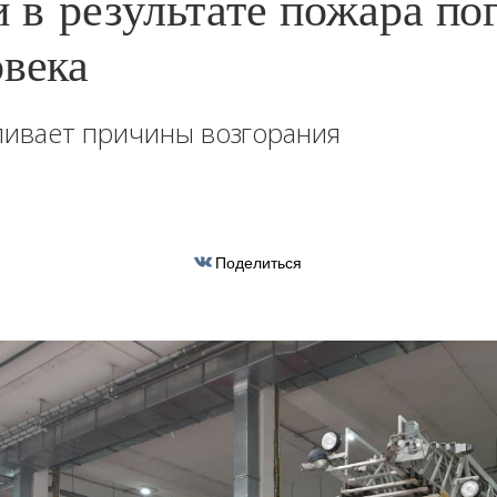
 в результате пожара по
овека
ливает причины возгорания
Поделиться