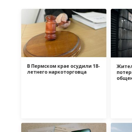
В Пермском крае осудили 18-
Жител
летнего наркоторговца
потер
общен