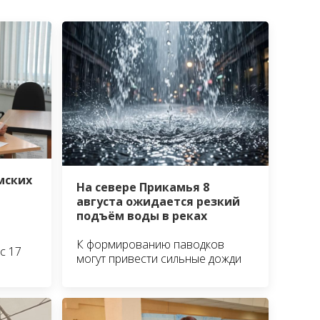
мских
На севере Прикамья 8
августа ожидается резкий
подъём воды в реках
К формированию паводков
с 17
могут привести сильные дожди