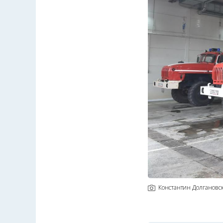
Константин Долгановс