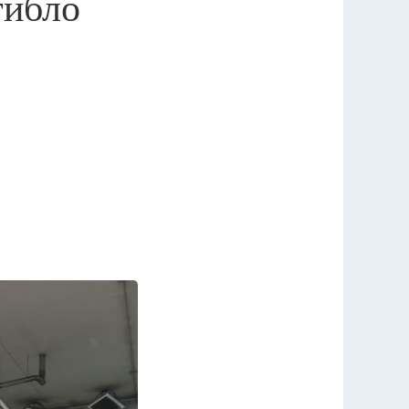
гибло