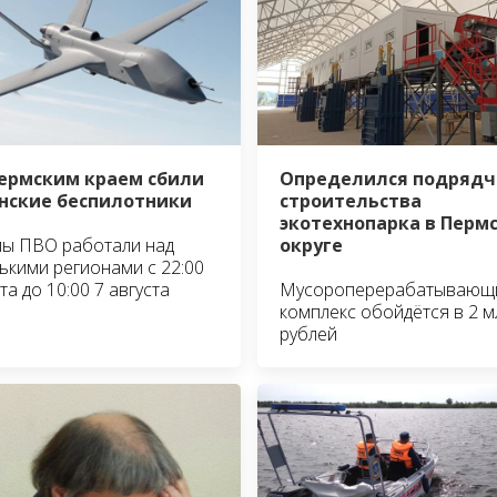
ермским краем сбили
Определился подрядч
нские беспилотники
строительства
экотехнопарка в Перм
ы ПВО работали над
округе
ькими регионами с 22:00
та до 10:00 7 августа
Мусороперерабатывающ
комплекс обойдётся в 2 м
рублей