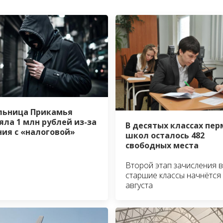
ьница Прикамья
яла 1 млн рублей из-за
В десятых классах пер
ия с «налоговой»
школ осталось 482
свободных места
Второй этап зачисления в
старшие классы начнётся 
августа