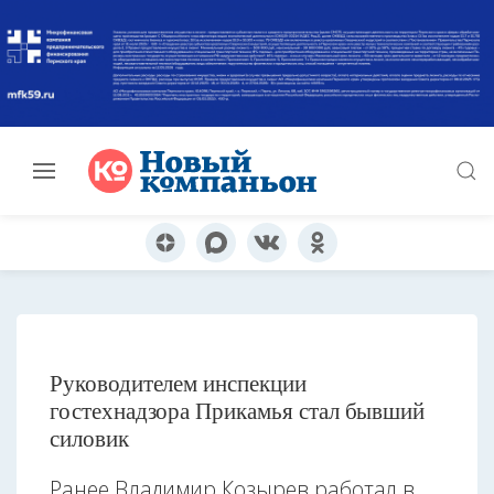
Руководителем инспекции
гостехнадзора Прикамья стал бывший
силовик
Ранее Владимир Козырев работал в