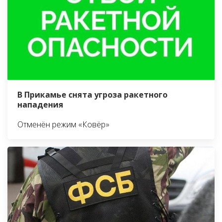
В Прикамье снята угроза ракетного
нападения
Отменён режим «Ковёр»