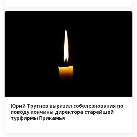
Юрий Трутнев выразил соболезнования по
поводу кончины директора старейшей
турфирмы Прикамья