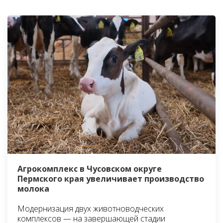
Агрокомплекс в Чусовском округе
Пермского края увеличивает производство
молока
Модернизация двух животноводческих
комплексов — на завершающей стадии