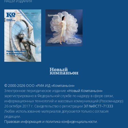
НАШИ ИЗДАНИЯ
© 2000-2026 ООО «РИА ИД «Компаньон»
Электронное периодическое издание
«Новый Компаньон»
зарегистрировано в Федеральной службе по надзору в сфере связи,
информационных технологий и массовых коммуникаций (Роскомнадзор)
26 октября 2017 г. Свидетельство о регистрации
ЭЛ
№ФС77–71333
Любое использование материалов допускается только с согласия
редакции.
Правовая информация и политика конфиденциальности
.