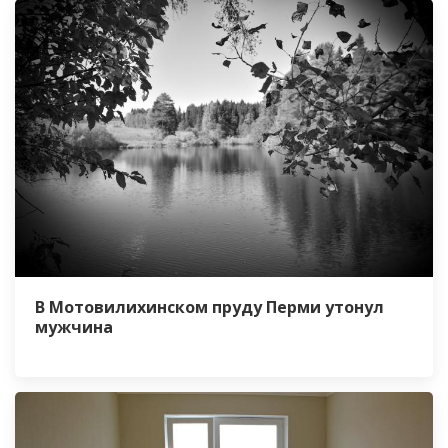
В Мотовилихинском пруду Перми утонул
мужчина