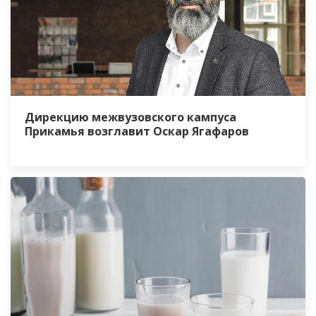
Дирекцию межвузовского кампуса
Прикамья возглавит Оскар Ягафаров