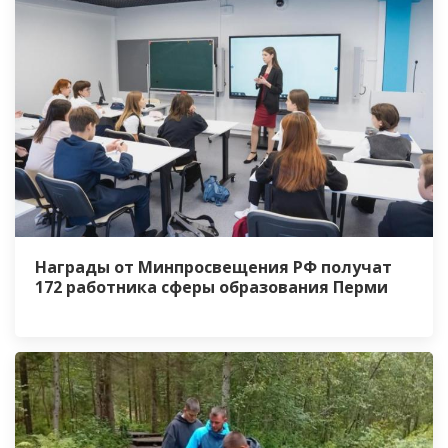
Награды от Минпросвещения РФ получат
172 работника сферы образования Перми