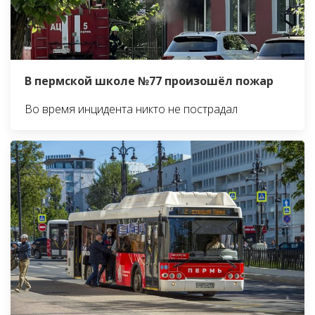
В пермской школе №77 произошёл пожар
Во время инцидента никто не пострадал