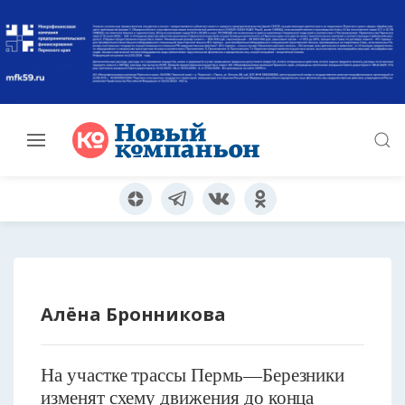
Алёна Бронникова
На участке трассы Пермь—Березники
изменят схему движения до конца