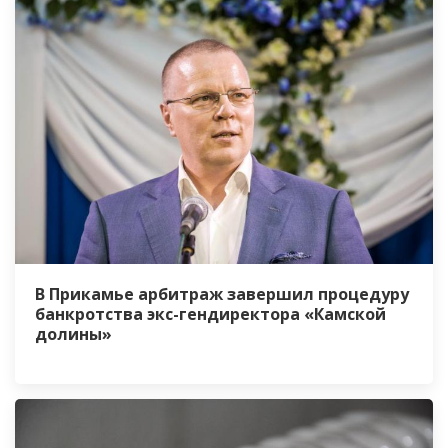
В Прикамье арбитраж завершил процедуру
банкротства экс-гендиректора «Камской
долины»