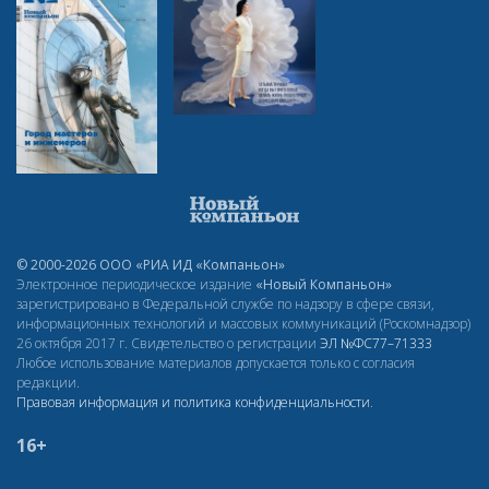
© 2000-2026 ООО «РИА ИД «Компаньон»
Электронное периодическое издание
«Новый Компаньон»
зарегистрировано в Федеральной службе по надзору в сфере связи,
информационных технологий и массовых коммуникаций (Роскомнадзор)
26 октября 2017 г. Свидетельство о регистрации
ЭЛ
№ФС77–71333
Любое использование материалов допускается только с согласия
редакции.
Правовая информация и политика конфиденциальности
.
16+