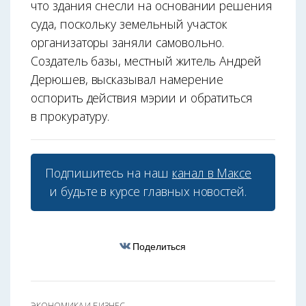
что здания снесли на основании решения
суда, поскольку земельный участок
организаторы заняли самовольно.
Создатель базы, местный житель Андрей
Дерюшев, высказывал намерение
оспорить действия мэрии и обратиться
в прокуратуру.
Подпишитесь на наш
канал в Максе
и будьте в курсе главных новостей.
Поделиться
ЭКОНОМИКА И БИЗНЕС