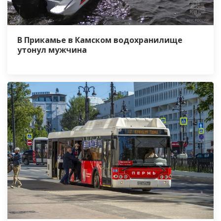
В Прикамье в Камском водохранилище
утонул мужчина