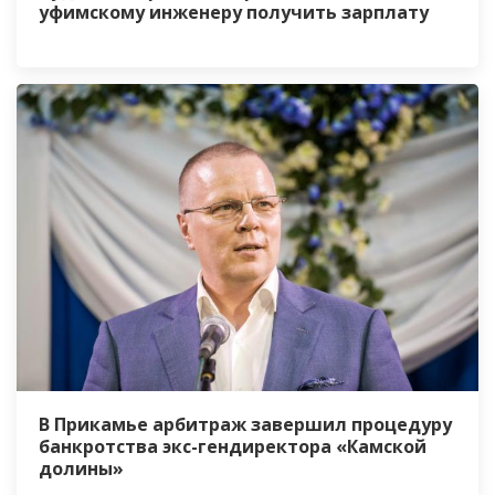
уфимскому инженеру получить зарплату
В Прикамье арбитраж завершил процедуру
банкротства экс-гендиректора «Камской
долины»