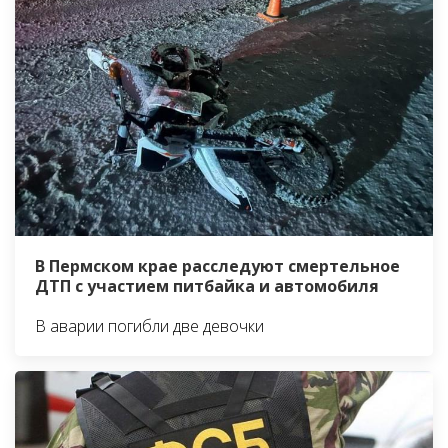
В Пермском крае расследуют смертельное
ДТП с участием питбайка и автомобиля
В аварии погибли две девочки