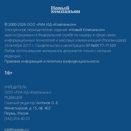
© 2000-2026 ООО «РИА ИД «Компаньон»
Электронное периодическое издание
«Новый Компаньон»
зарегистрировано в Федеральной службе по надзору в сфере связи,
информационных технологий и массовых коммуникаций (Роскомнадзор)
26 октября 2017 г. Свидетельство о регистрации
ЭЛ
№ФС77–71333
Любое использование материалов допускается только с согласия
редакции.
Правовая информация и политика конфиденциальности
.
16+
УЧРЕДИТЕЛЬ
ООО «РИА ИД «Компаньон»
РЕДАКЦИЯ
Главный редактор:
Антонов О. Е.
Монастырская, д. 15, оф. 402
Пермь, Россия
(342) 206-40-23
info@newsko.ru