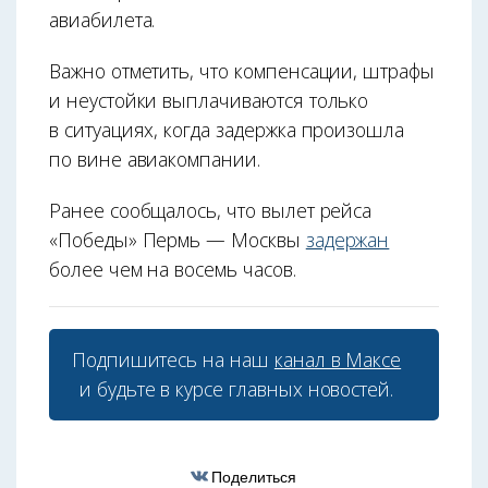
авиабилета.
Важно отметить, что компенсации, штрафы
и неустойки выплачиваются только
в ситуациях, когда задержка произошла
по вине авиакомпании.
Ранее сообщалось, что вылет рейса
«Победы» Пермь — Москвы
задержан
более чем на восемь часов.
Подпишитесь на наш
канал в Максе
и будьте в курсе главных новостей.
Поделиться