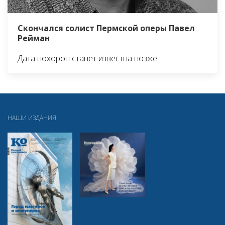
Скончался солист Пермской оперы Павел
Рейман
Дата похорон станет известна позже
НАШИ ИЗДАНИЯ