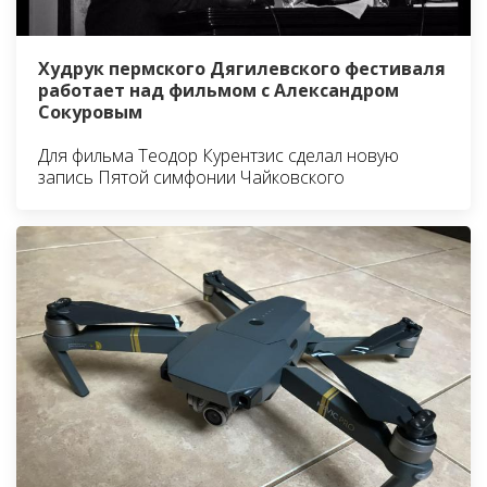
Худрук пермского Дягилевского фестиваля
работает над фильмом с Александром
Сокуровым
Для фильма Теодор Курентзис сделал новую
запись Пятой симфонии Чайковского