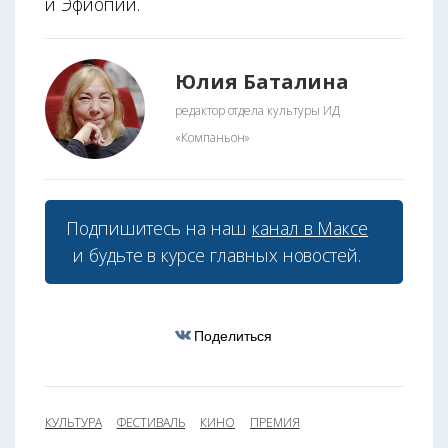
и Эфиопии.
Юлия Баталина
редактор отдела культуры ИД
«Компаньон»
Подпишитесь на наш
канал в Максе
и будьте в курсе главных новостей.
Поделиться
КУЛЬТУРА
ФЕСТИВАЛЬ
КИНО
ПРЕМИЯ