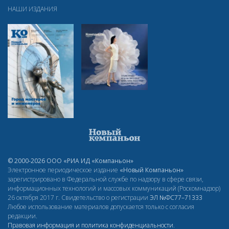
НАШИ ИЗДАНИЯ
© 2000-2026 ООО «РИА ИД «Компаньон»
Электронное периодическое издание
«Новый Компаньон»
зарегистрировано в Федеральной службе по надзору в сфере связи,
информационных технологий и массовых коммуникаций (Роскомнадзор)
26 октября 2017 г. Свидетельство о регистрации
ЭЛ
№ФС77–71333
Любое использование материалов допускается только с согласия
редакции.
Правовая информация и политика конфиденциальности
.