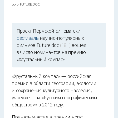
фото: FUTURE.DOC
Проект Пермской синематеки —
фестиваль
научно-популярных
фильмов Future.doc
(18+)
вошёл
в число номинантов на премию
«Хрустальный компас».
«Хрустальный компас» — российская
премия в области географии, экологии
и сохранения культурного наследия,
учреждённая «Русским географическим
обществом» в 2012 году.
Принять участие в премии могут