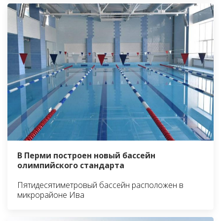
В Перми построен новый бассейн
олимпийского стандарта
Пятидесятиметровый бассейн расположен в
микрорайоне Ива