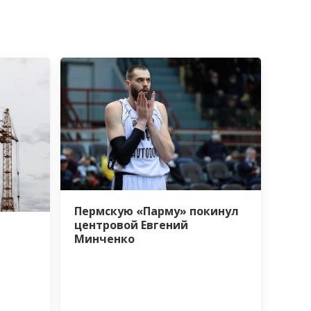
Пермскую «Парму» покинул
центровой Евгений
Минченко