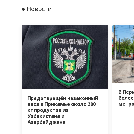
● Новости
В Пер
более
Предотвращён незаконный
метро
ввоз в Прикамье около 200
кг продуктов из
Узбекистана и
Азербайджана