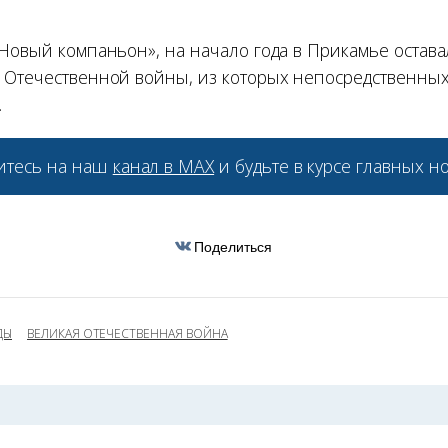
Новый компаньон», на начало года в Прикамье остава
 Отечественной войны, из которых непосредственны
.
тесь на наш
канал в МАХ
и будьте в курсе главных но
Поделиться
ДЫ
ВЕЛИКАЯ ОТЕЧЕСТВЕННАЯ ВОЙНА