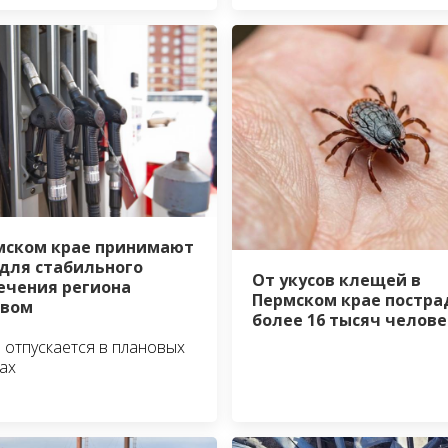
мском крае принимают
для стабильного
От укусов клещей в
ечения региона
Пермском крае постра
ивом
более 16 тысяч челове
 отпускается в плановых
ах