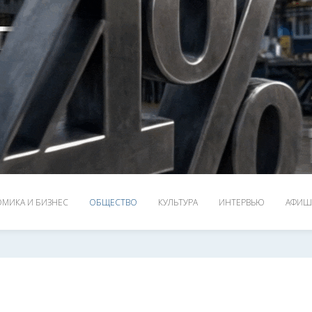
МИКА И БИЗНЕС
ОБЩЕСТВО
КУЛЬТУРА
ИНТЕРВЬЮ
АФИШ