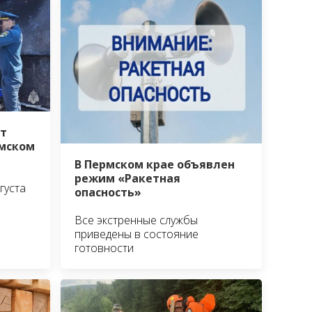
т
амском
В Пермском крае объявлен
режим «Ракетная
густа
опасность»
Все экстренные службы
приведены в состояние
готовности