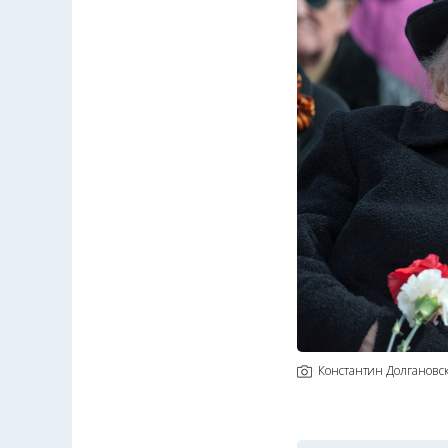
Константин Долгановс