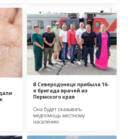
В Северодонецк прибыла 16-
я бригада врачей из
дали
Пермского края
к
Она будет оказывать
медпомощь местному
населению