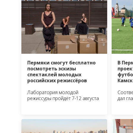
В Пер
Пермяки смогут бесплатно
проек
посмотреть эскизы
футбо
спектаклей молодых
Камск
российских режиссёров
Соотв
Лаборатория молодой
дал гл
режиссуры пройдёт 7-12 августа