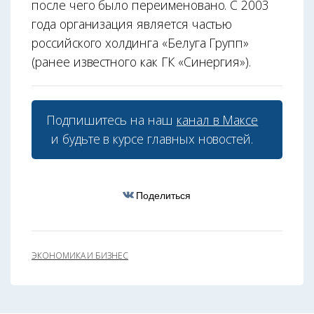
после чего было переименовано. С 2003
года организация является частью
российского холдинга «Белуга Групп»
(ранее известного как ГК «Синергия»).
Подпишитесь на наш
канал в Максе
и будьте в курсе главных новостей.
Поделиться
ЭКОНОМИКА И БИЗНЕС