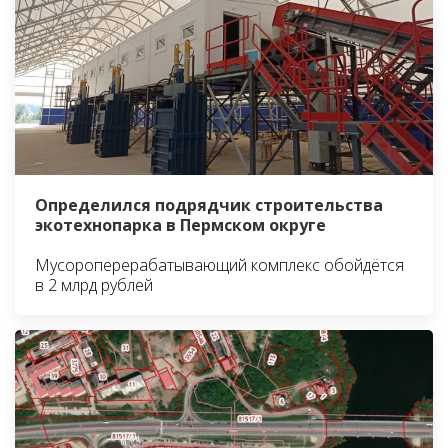
Определился подрядчик строительства
экотехнопарка в Пермском округе
Мусороперерабатывающий комплекс обойдётся
в 2 млрд рублей