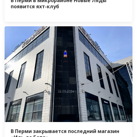
В Перми в микрорайоне Новые Ляды
появится яхт-клуб
В Перми закрывается последний магазин