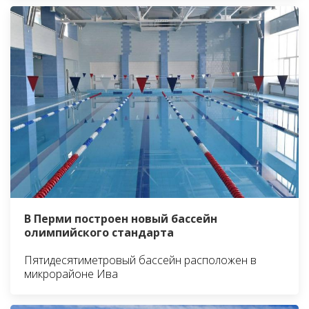
В Перми построен новый бассейн
олимпийского стандарта
Пятидесятиметровый бассейн расположен в
микрорайоне Ива