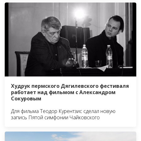
Худрук пермского Дягилевского фестиваля
работает над фильмом с Александром
Сокуровым
Для фильма Теодор Курентзис сделал новую
запись Пятой симфонии Чайковского