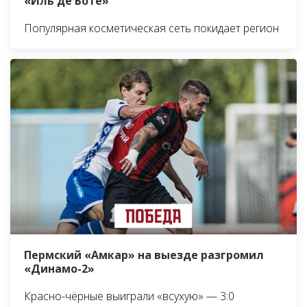
«Иль де Боте»
Популярная косметическая сеть покидает регион
Пермский «Амкар» на выезде разгромил
«Динамо-2»
Красно-чёрные выиграли «всухую» — 3:0