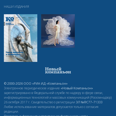
НАШИ ИЗДАНИЯ
© 2000-2026 ООО «РИА ИД «Компаньон»
Электронное периодическое издание
«Новый Компаньон»
зарегистрировано в Федеральной службе по надзору в сфере связи,
информационных технологий и массовых коммуникаций (Роскомнадзор)
26 октября 2017 г. Свидетельство о регистрации
ЭЛ
№ФС77–71333
Любое использование материалов допускается только с согласия
редакции.