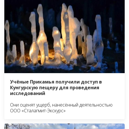
Учёные Прикамья получили доступ в
Кунгурскую пещеру для проведения
исследований
Они оценят ущерб, нанесённый деятельностью
ООО «Сталагмит-Экскурс»