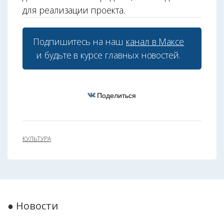
для реализации проекта.
Подпишитесь на наш
канал в Максе
и будьте в курсе главных новостей.
Поделиться
КУЛЬТУРА
● Новости