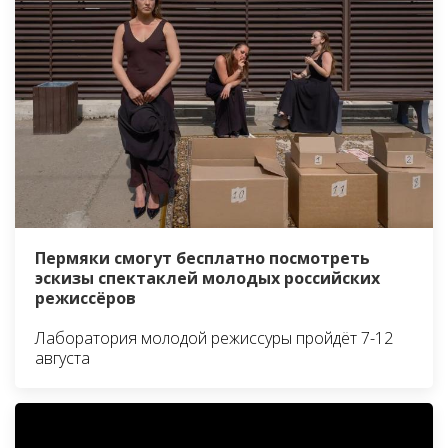
Пермяки смогут бесплатно посмотреть
эскизы спектаклей молодых российских
режиссёров
Лаборатория молодой режиссуры пройдёт 7-12
августа