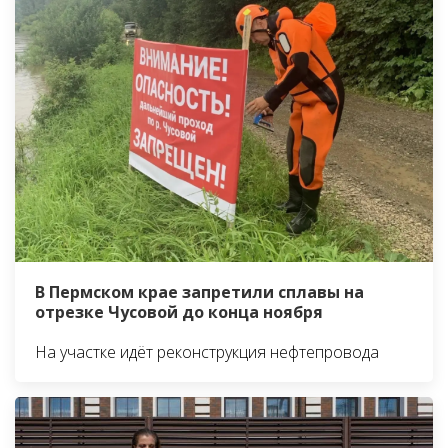
В Пермском крае запретили сплавы на
отрезке Чусовой до конца ноября
На участке идёт реконструкция нефтепровода