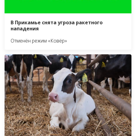
В Прикамье снята угроза ракетного
нападения
Отменён режим «Ковёр»