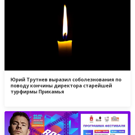
Юрий Трутнев выразил соболезнования по
поводу кончины директора старейшей
турфирмы Прикамья