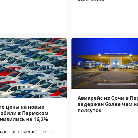
Авиарейс из Сочи в Пе
задержан более чем н
те цены на новые
полсуток
обили в Пермском
снизились на 16,2%
жанные подешевели на