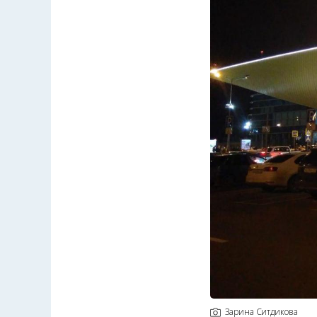
Зарина Ситдикова