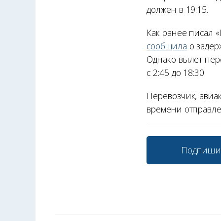
должен в 19:15.
Как ранее писал 
сообщила
о задерж
Однако вылет пер
с 2:45 до 18:30.
Перевозчик, авиа
времени отправле
Подпиши