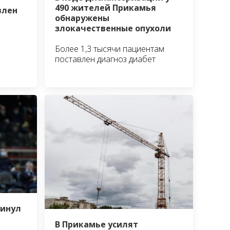
490 жителей Прикамья
влен
обнаружены
злокачественные опухоли
Более 1,3 тысячи пациентам
поставлен диагноз диабет
кинул
В Прикамье усилят