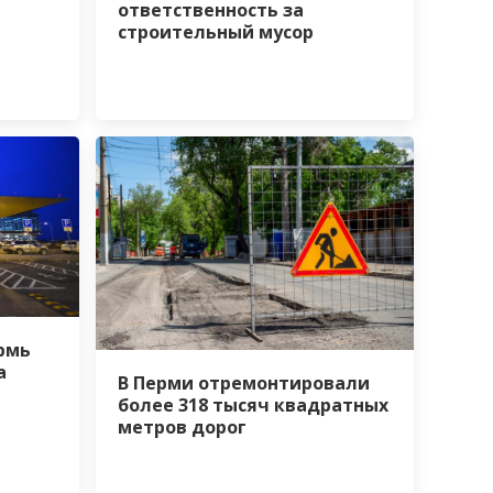
ответственность за
строительный мусор
рмь
а
В Перми отремонтировали
более 318 тысяч квадратных
метров дорог