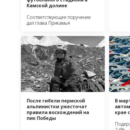
Камской долине
Соответствующее поручение
дал глава Прикамья
После гибели пермской
В мар
альпинистки ужесточат
автом
правила восхождений на
крае 
пик Победы
Подер
2,4%