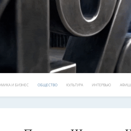
МИКА И БИЗНЕС
ОБЩЕСТВО
КУЛЬТУРА
ИНТЕРВЬЮ
АФИШ