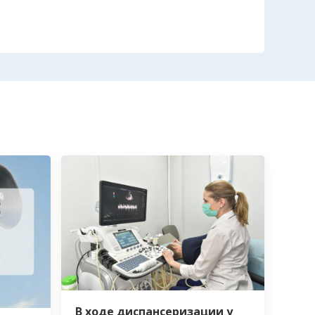
В ходе диспансеризации у