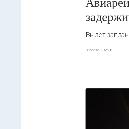
Авиарей
задержи
Вылет заплан
8 марта 2025 г.