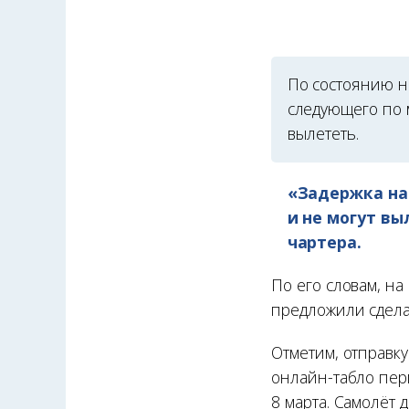
По состоянию на
следующего по 
вылететь.
«Задержка наш
и не могут вы
чартера.
По его словам, на
предложили сдела
Отметим, отправк
онлайн-табло пер
8 марта. Самолёт 