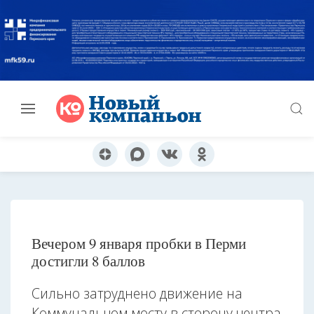
Вечером 9 января пробки в Перми
достигли 8 баллов
Сильно затруднено движение на
Коммунальном мосту в сторону центра