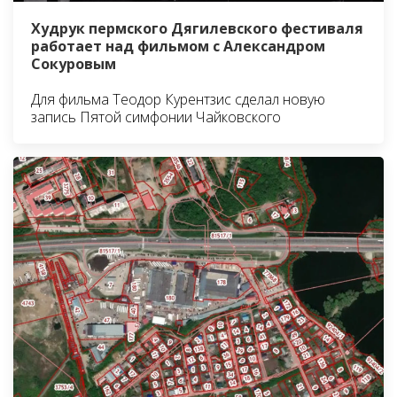
Худрук пермского Дягилевского фестиваля
работает над фильмом с Александром
Сокуровым
Для фильма Теодор Курентзис сделал новую
запись Пятой симфонии Чайковского