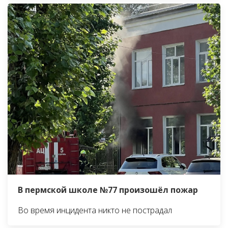
В пермской школе №77 произошёл пожар
Во время инцидента никто не пострадал