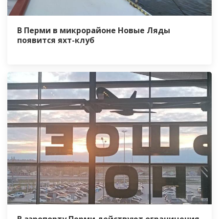
В Перми в микрорайоне Новые Ляды
появится яхт-клуб
В аэропорту Перми действуют ограничения