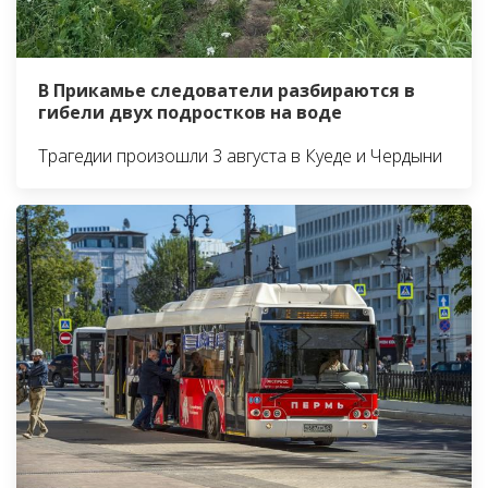
В Прикамье следователи разбираются в
гибели двух подростков на воде
Трагедии произошли 3 августа в Куеде и Чердыни