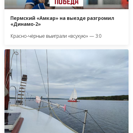
Пермский «Амкар» на выезде разгромил
«Динамо-2»
Красно-чёрные выиграли «всухую» — 3:0