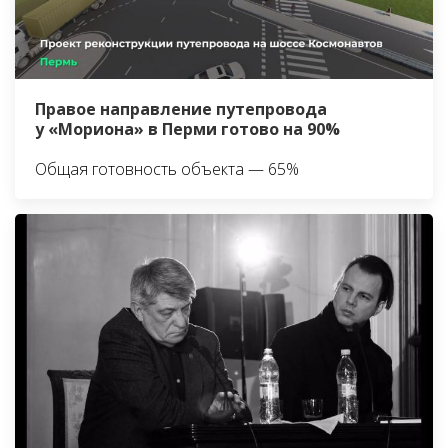
Правое направление путепровода
у «Мориона» в Перми готово на 90%
Общая готовность объекта — 65%