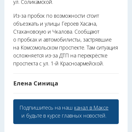
ул. Соликамской.
Из-за пробок по возможности стоит
объезжать и улицы Героев Хасана,
Стахановскую и Чкалова. Сообщают
о пробках и автомобилисты, застрявшие
на Комсомольском проспекте. Там ситуация
осложняется из-за ДТП на перекрёстке
проспекта с ул. 1-й Красноармейской.
Елена Синица
Подпишитесь на наш
канал в Максе
и будьте в курсе главных новостей.