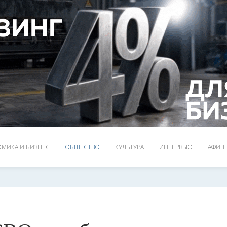
МИКА И БИЗНЕС
ОБЩЕСТВО
КУЛЬТУРА
ИНТЕРВЬЮ
АФИШ