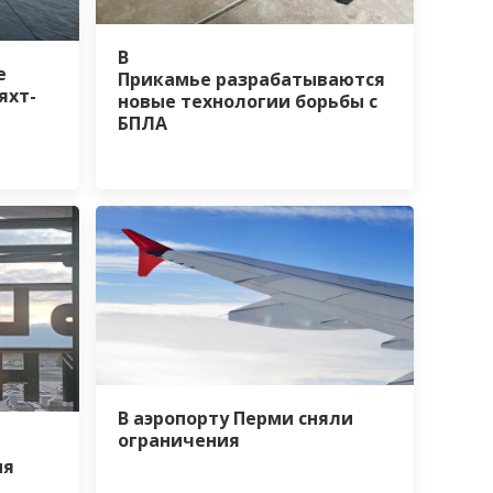
В
е
Прикамье разрабатываются
яхт-
новые технологии борьбы с
БПЛА
В аэропорту Перми сняли
ограничения
ия